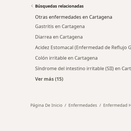
Búsquedas relacionadas
Otras enfermedades en Cartagena
Gastritis en Cartagena
Diarrea en Cartagena
Acidez Estomacal (Enfermedad de Reflujo 
Colón irritable en Cartagena
Síndrome del intestino irritable (SII) en Ca
Ver más (15)
Más en esta categoría: Otras enfe
Página De Inicio
Enfermedades
Enfermedad He