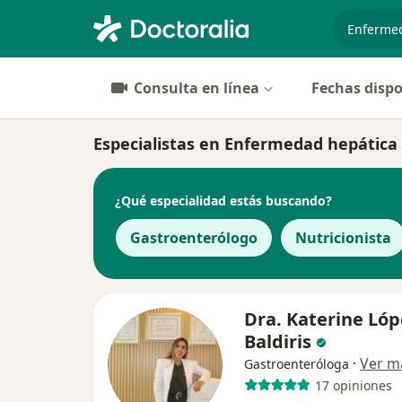
especiali
Consulta en línea
Fechas dispo
Especialistas en Enfermedad hepática
¿Qué especialidad estás buscando?
Gastroenterólogo
Nutricionista
Dra. Katerine Lóp
Baldiris
·
Ver m
Gastroenteróloga
17 opiniones