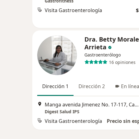
Gastrofitness
Visita Gastroenterología
$
Dra. Betty Morale
Arrieta
Gastroenterólogo
16 opiniones
Dirección 1
Dirección 2
En líne
Manga avenida Jimenez No. 17-117, Cartagena
Digest Salud IPS
Visita Gastroenterología
Precio sin es