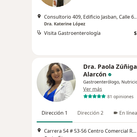
Consultorio 409, Edificio Jasban, Calle 6A #3-17 Boca
Dra. Katerine López
Visita Gastroenterología
$
Dra. Paola Zúñiga
Alarcón
Gastroenterólogo, Nutrici
Ver más
81 opiniones
Dirección 1
Dirección 2
En líne
Carrera 54 # 53-56 Centro Comercial Ronda Real, Cartagena