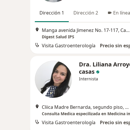
Dirección 1
Dirección 2
En líne
Manga avenida Jimenez No. 17-117, Cartagena
Digest Salud IPS
Visita Gastroenterología
Precio sin es
Dra. Liliana Arroy
casas
Internista
Cliica Madre Bernarda, segundo piso, Unidad de endoscopia , Cartagena
Visita Gastroenterología
Precio sin es