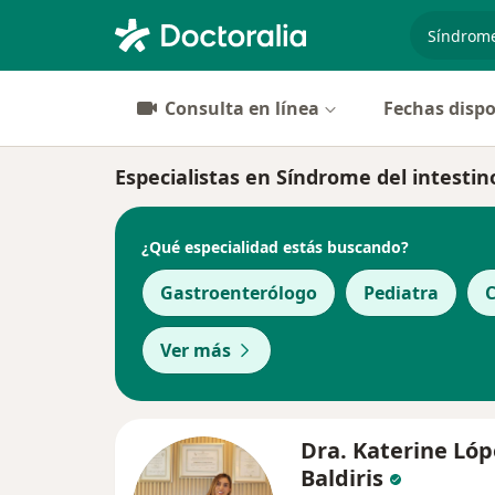
especiali
Consulta en línea
Fechas dispo
Especialistas en Síndrome del intestino
¿Qué especialidad estás buscando?
Gastroenterólogo
Pediatra
C
Ver más
Dra. Katerine Lóp
Baldiris