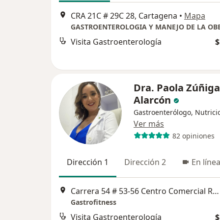
CRA 21C # 29C 28, Cartagena
•
Mapa
GASTROENTEROLOGIA Y MANEJO DE LA OB
Visita Gastroenterología
$
Dra. Paola Zúñiga
Alarcón
Gastroenterólogo, Nutrici
Ver más
82 opiniones
Dirección 1
Dirección 2
En líne
Carrera 54 # 53-56 Centro Comercial Ronda Real, Cartagena
Gastrofitness
Visita Gastroenterología
$