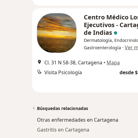
Centro Médico Lo
Ejecutivos - Cart
de Indias
Dermatología, Endocrinolo
·
Ver 
Gastroenterología
Cl. 31 N 58-38, Cartagena
•
Mapa
Visita Psicología
desde $
Búsquedas relacionadas
Otras enfermedades en Cartagena
Gastritis en Cartagena