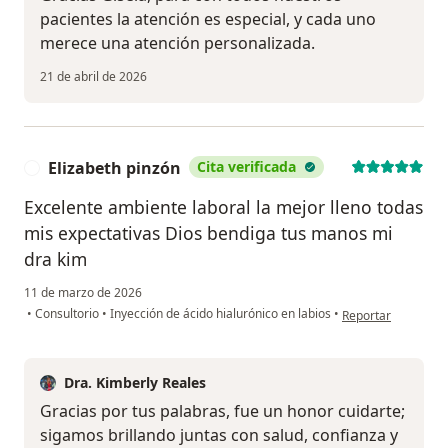
pacientes la atención es especial, y cada uno
merece una atención personalizada.
21 de abril de 2026
Elizabeth pinzón
Cita verificada
E
Excelente ambiente laboral la mejor lleno todas
mis expectativas Dios bendiga tus manos mi
dra kim
11 de marzo de 2026
en opinión del usua
•
Consultorio
•
Inyección de ácido hialurónico en labios
•
Reportar
Dra. Kimberly Reales
Gracias por tus palabras, fue un honor cuidarte;
sigamos brillando juntas con salud, confianza y