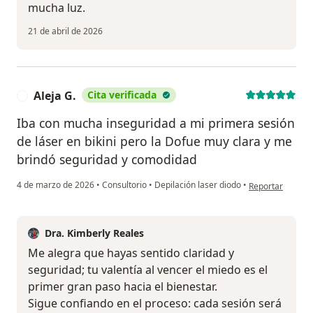
mucha luz.
21 de abril de 2026
Aleja G.
Cita verificada
A
Iba con mucha inseguridad a mi primera sesión
de láser en bikini pero la Dofue muy clara y me
brindó seguridad y comodidad
en opinión del us
4 de marzo de 2026
•
Consultorio
•
Depilación laser diodo
•
Reportar
Dra. Kimberly Reales
Me alegra que hayas sentido claridad y
seguridad; tu valentía al vencer el miedo es el
primer gran paso hacia el bienestar.
Sigue confiando en el proceso: cada sesión será