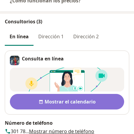
¿Cómo funcionan los precios?
Consultorios (3)
En línea
Dirección 1
Dirección 2
Consulta en línea
Disponibilidad
Mostrar el calendario
Número de teléfono
301 78...
Mostrar número de teléfono