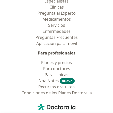
Especialistas
Clínicas
Pregunta al Experto
Medicamentos
Servicios
Enfermedades
Preguntas Frecuentes
Aplicación para móvil
Para profesionales
Planes y precios
Para doctores
Para clinicas
Noa Notes
nuevo
Recursos gratuitos
Condiciones de los Planes Doctoralia
Contacto
Doctoralia - Página de inicio