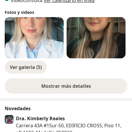
Videoconsulta
Ver calendario en línea
Fotos y videos
Ver galería (5)
Mostrar más detalles
sobre la experiencia
Novedades
Dra. Kimberly Reales
Carrera 43A #1Sur-50, EDIFICIO CROSS, Piso 11,