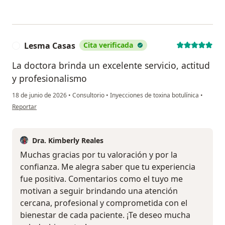
Lesma Casas
Cita verificada
L
La doctora brinda un excelente servicio, actitud
y profesionalismo
18 de junio de 2026
•
Consultorio
•
Inyecciones de toxina botulínica
•
en opinión del usuario Lesma Casas
Reportar
Dra. Kimberly Reales
Muchas gracias por tu valoración y por la
confianza. Me alegra saber que tu experiencia
fue positiva. Comentarios como el tuyo me
motivan a seguir brindando una atención
cercana, profesional y comprometida con el
bienestar de cada paciente. ¡Te deseo mucha