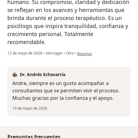
humano. Su compromiso, claridad y dedicación
se reflejan en los avances y herramientas que
brinda durante el proceso terapéutico. Es un
psicólogo que inspira tranquilidad, confianza y
crecimiento personal. Totalmente
recomendable.
en opinión del usuario AndreG
12 de mayo de 2026
•
otro lugar
•
Otro
•
Reportar
Dr. Andrés Echavarría
Andre, siempre es un gusto acompañar a
consultantes que se permiten vivir el proceso.
Muchas gracias por la confianza y el apoyo.
13 de mayo de 2026
Preguntas frecuentes