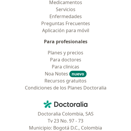
Medicamentos
Servicios
Enfermedades
Preguntas Frecuentes
Aplicación para móvil
Para profesionales
Planes y precios
Para doctores
Para clinicas
Noa Notes
nuevo
Recursos gratuitos
Condiciones de los Planes Doctoralia
Contacto
Doctoralia - Página de inicio
Doctoralia Colombia, SAS
Tv 23 No. 97 - 73
Municipio: Bogotá D.C., Colombia