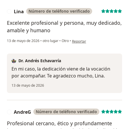
Lina
Número de teléfono verificado
L
Excelente profesional y persona, muy dedicado,
amable y humano
en opinión del usuario Lina
13 de mayo de 2026
•
otro lugar
•
Otro
•
Reportar
Dr. Andrés Echavarría
En mi caso, la dedicación viene de la vocación
por acompañar. Te agradezco mucho, Lina.
13 de mayo de 2026
AndreG
Número de teléfono verificado
A
Profesional cercano, ético y profundamente