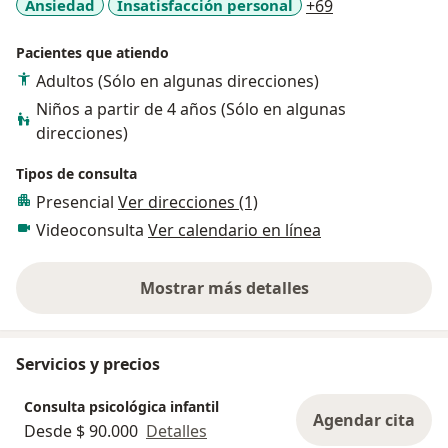
a11y_sr_more_
Ansiedad
Insatisfacción personal
+69
Pacientes que atiendo
Adultos (Sólo en algunas direcciones)
Niños a partir de 4 años (Sólo en algunas
direcciones)
Tipos de consulta
Presencial
Ver direcciones (1)
Videoconsulta
Ver calendario en línea
Mostrar más detalles
sobre la experiencia
Servicios y precios
Consulta psicológica infantil
Agendar cita
Desde $ 90.000
Detalles