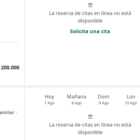
La reserva de citas en línea no está
disponible
Solicita una cita
 200.000
Hoy
Mañana
Dom
Lun
7 Ago
8 Ago
9 Ago
10 Ago
·
amiliar
La reserva de citas en línea no está
disponible