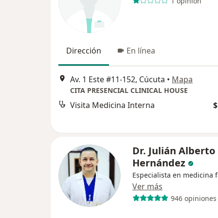
1 opinión
Dirección
En línea
Av. 1 Este #11-152, Cúcuta
•
Mapa
CITA PRESENCIAL CLINICAL HOUSE
Visita Medicina Interna
$
Dr. Julián Alberto
Hernández
Especialista en medicina f
Ver más
946 opiniones