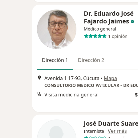
Dr. Eduardo José
Fajardo Jaimes
Médico general
1 opinión
Dirección 1
Dirección 2
Avenida 1 17-93, Cúcuta
•
Mapa
Visita medicina general
$
José Duarte Suar
·
Ver más
Internista