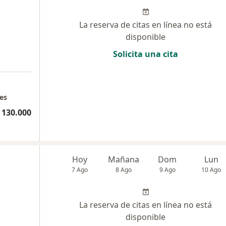
La reserva de citas en línea no está
disponible
Solicita una cita
es
 130.000
Hoy
Mañana
Dom
Lun
7 Ago
8 Ago
9 Ago
10 Ago
La reserva de citas en línea no está
disponible