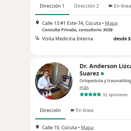
Dirección 1
Dirección 2
En líne
Calle 13 #1 Este-74, Cúcuta
•
Mapa
Consulta Privada, consultorio 303B
Visita Medicina Interna
desde $
Dr. Anderson Liz
Suarez
Ortopedista y traumatólo
más
32 opiniones
Dirección
En línea
Calle 10, Cúcuta
•
Mapa