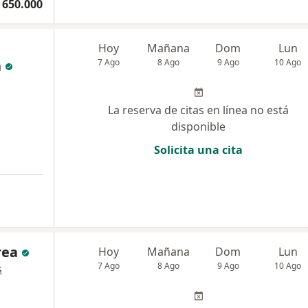
 650.000
Hoy
Mañana
Dom
Lun
a
7 Ago
8 Ago
9 Ago
10 Ago
La reserva de citas en línea no está
disponible
Solicita una cita
rea
Hoy
Mañana
Dom
Lun
7 Ago
8 Ago
9 Ago
10 Ago
s