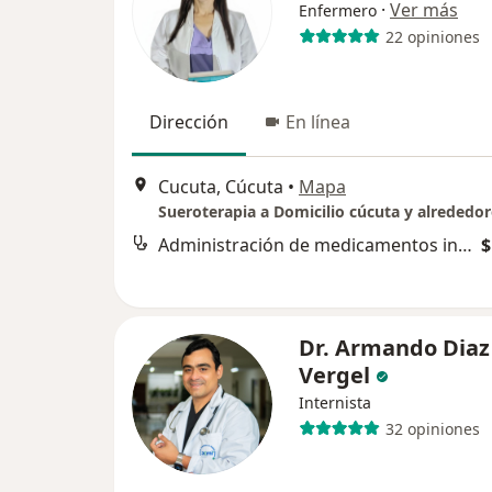
·
Ver más
Enfermero
22 opiniones
Dirección
En línea
Cucuta, Cúcuta
•
Mapa
Sueroterapia a Domicilio cúcuta y alrededor
Administración de medicamentos intravenosos
$
Dr. Armando Diaz
Vergel
Internista
32 opiniones