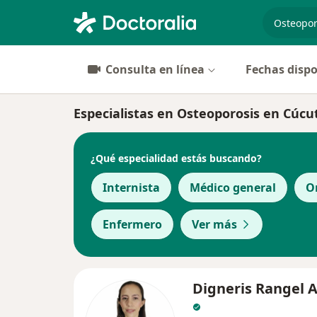
especiali
Consulta en línea
Fechas dispo
Especialistas en Osteoporosis en Cúcu
¿Qué especialidad estás buscando?
Internista
Médico general
O
Enfermero
Ver más
Digneris Rangel 