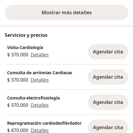
encontrar las
los sín...
Mostrar más detalles
sobre la experiencia
Servicios y precios
Visita Cardiología
Agendar cita
$ 370.000
Detalles
Consulta de arritmias Cardiacas
Agendar cita
$ 370.000
Detalles
Consulta electrofisiología
Agendar cita
$ 370.000
Detalles
Reprogramación cardiodesfibrilador
Agendar cita
$ 470.000
Detalles