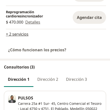
Reprogramación
cardioresincronizador
Agendar cita
$ 470.000
Detalles
+ 2 servicios
¿Cómo funcionan los precios?
Consultorios (3)
Dirección 1
Dirección 2
Dirección 3
PULSOS
Carrera 25a #1 Sur- 45,
Centro Comercial el Tesoro
- Local 4750 y 4751,
El Poblado
,
Medellín
050022