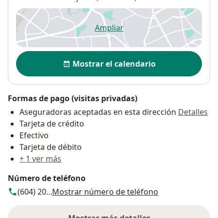
Ampliar
se abre en una nueva pestañ
Disponibilidad
Mostrar el calendario
Formas de pago (visitas privadas)
Aseguradoras aceptadas en esta dirección
Detalles
Tarjeta de crédito
Efectivo
Tarjeta de débito
+ 1 ver más
Número de teléfono
(604) 20...
Mostrar número de teléfono
Mostrar más detalles