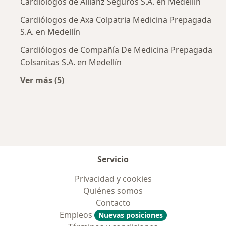
Cardiólogos de Allianz Seguros S.A. en Medellín
Cardiólogos de Axa Colpatria Medicina Prepagada
S.A. en Medellín
Cardiólogos de Compañía De Medicina Prepagada
Colsanitas S.A. en Medellín
Ver más (5)
Más en esta categoría: Aseguradoras más po
Servicio
Privacidad y cookies
Quiénes somos
Contacto
Empleos
Nuevas posiciones