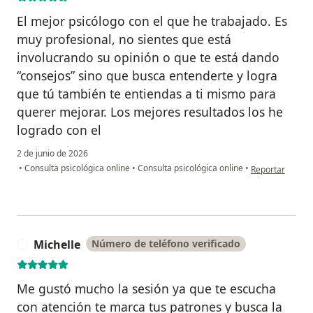
El mejor psicólogo con el que he trabajado. Es
muy profesional, no sientes que está
involucrando su opinión o que te está dando
“consejos” sino que busca entenderte y logra
que tú también te entiendas a ti mismo para
querer mejorar. Los mejores resultados los he
logrado con el
2 de junio de 2026
en opinión del u
•
Consulta psicológica online
•
Consulta psicológica online
•
Reportar
Michelle
Número de teléfono verificado
M
Me gustó mucho la sesión ya que te escucha
con atención te marca tus patrones y busca la