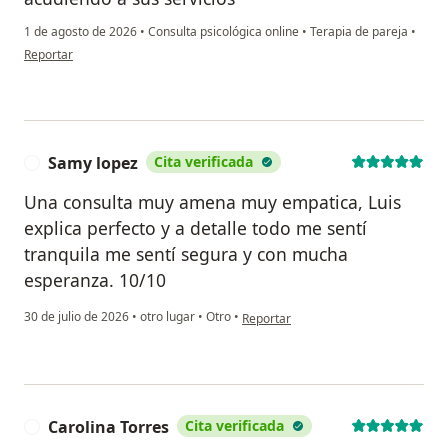
1 de agosto de 2026
•
Consulta psicológica online
•
Terapia de pareja
•
en opinión del usuario Joan Sebastian Arango
Reportar
Samy lopez
Cita verificada
S
Una consulta muy amena muy empatica, Luis
explica perfecto y a detalle todo me sentí
tranquila me sentí segura y con mucha
esperanza. 10/10
en opinión del usuario Samy lopez
30 de julio de 2026
•
otro lugar
•
Otro
•
Reportar
Carolina Torres
Cita verificada
C