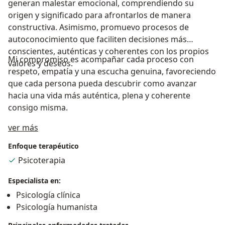
generan malestar emocional, comprendiendo su
origen y significado para afrontarlos de manera
constructiva. Asimismo, promuevo procesos de
autoconocimiento que faciliten decisiones más
conscientes, auténticas y coherentes con los propios
Mi compromiso es acompañar cada proceso con
valores y deseos.
respeto, empatía y una escucha genuina, favoreciendo
que cada persona pueda descubrir como avanzar
hacia una vida más auténtica, plena y coherente
consigo misma.
Acerca de mí
ver más
Enfoque terapéutico
Psicoterapia
Especialista en:
Psicología clínica
Psicología humanista