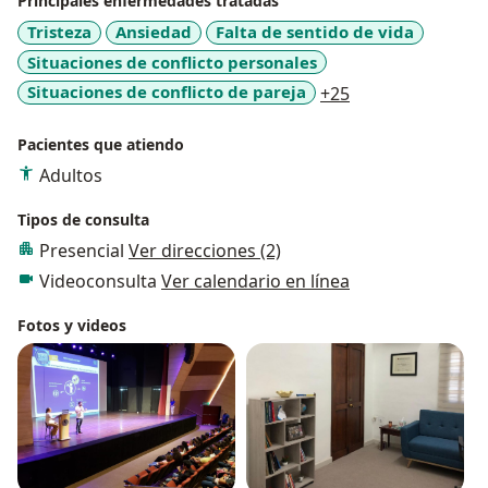
Principales enfermedades tratadas
Tristeza
Ansiedad
Falta de sentido de vida
Situaciones de conflicto personales
a11y_sr_more_di
Situaciones de conflicto de pareja
+25
Pacientes que atiendo
Adultos
Tipos de consulta
Presencial
Ver direcciones (2)
Videoconsulta
Ver calendario en línea
Fotos y videos