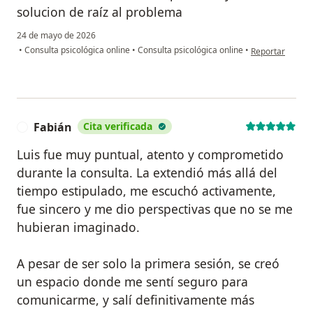
solucion de raíz al problema
24 de mayo de 2026
en opinión del u
•
Consulta psicológica online
•
Consulta psicológica online
•
Reportar
Fabián
Cita verificada
F
Luis fue muy puntual, atento y comprometido
durante la consulta. La extendió más allá del
tiempo estipulado, me escuchó activamente,
fue sincero y me dio perspectivas que no se me
hubieran imaginado.
A pesar de ser solo la primera sesión, se creó
un espacio donde me sentí seguro para
comunicarme, y salí definitivamente más