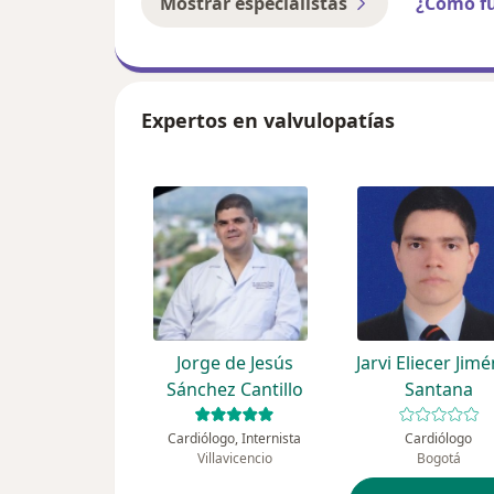
Mostrar especialistas
¿Cómo f
Expertos en valvulopatías
Jorge de Jesús
Jarvi Eliecer Jim
Sánchez Cantillo
Santana
Cardiólogo, Internista
Cardiólogo
Villavicencio
Bogotá