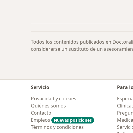
Todos los contenidos publicados en Doctoral
considerarse un sustituto de un asesoramien
Servicio
Para l
Privacidad y cookies
Especia
Quiénes somos
Clínica
Contacto
Pregun
Empleos
Medic
Nuevas posiciones
Términos y condiciones
Servici