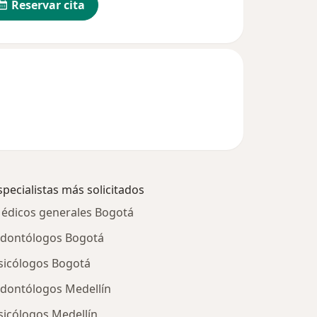
Reservar cita
specialistas más solicitados
édicos generales Bogotá
dontólogos Bogotá
sicólogos Bogotá
dontólogos Medellín
sicólogos Medellín