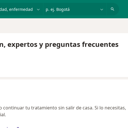
dad, enfermedad o nombre
p. ej. Bogotá
n, expertos y preguntas frecuentes
continuar tu tratamiento sin salir de casa. Si lo necesitas,
al.