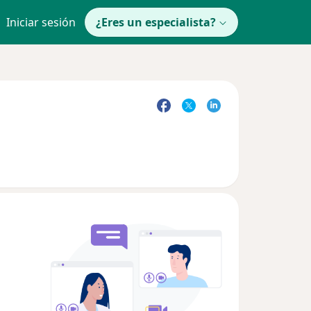
Iniciar sesión
¿Eres un especialista?