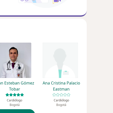
an Esteban Gómez
Ana Cristina Palacio
Tobar
Eastman
Cardiólogo
Cardiólogo
Bogotá
Bogotá