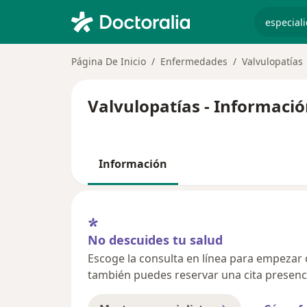
especiali
Página De Inicio
Enfermedades
Valvulopatías
Valvulopatías - Informació
Información
No descuides tu salud
Escoge la consulta en línea para empezar o 
también puedes reservar una cita presenci