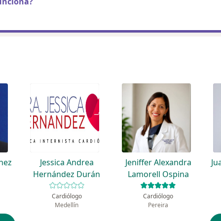
unciona?
énez
Jessica Andrea
Jeniffer Alexandra
Ju
Hernández Durán
Lamorell Ospina
Cardiólogo
Cardiólogo
Medellín
Pereira