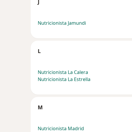
J
Nutricionista Jamundi
L
Nutricionista La Calera
Nutricionista La Estrella
M
Nutricionista Madrid