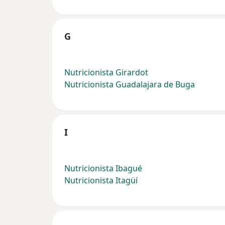
G
Nutricionista Girardot
Nutricionista Guadalajara de Buga
I
Nutricionista Ibagué
Nutricionista Itagüí