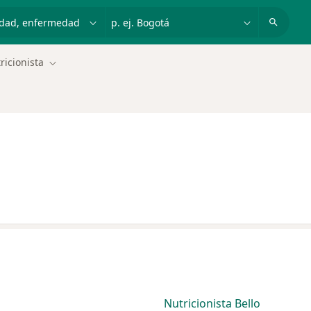
dad, enfermedad o nombre
p. ej. Bogotá
ricionista
Cambiar de ciudad
Nutricionista Bello