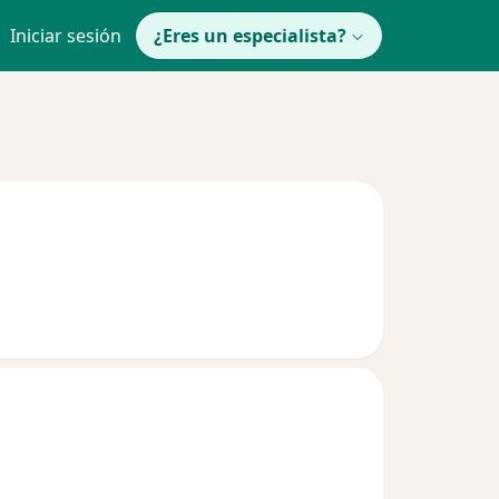
Iniciar sesión
¿Eres un especialista?