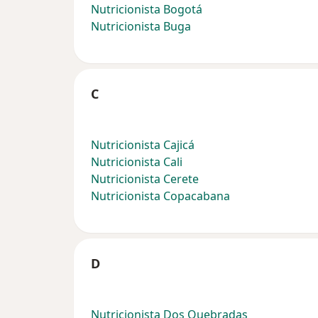
Nutricionista Bogotá
Nutricionista Buga
C
Nutricionista Cajicá
Nutricionista Cali
Nutricionista Cerete
Nutricionista Copacabana
D
Nutricionista Dos Quebradas