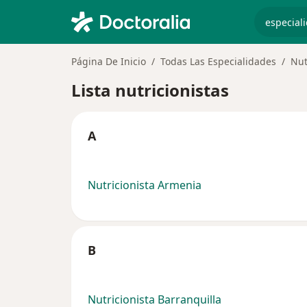
especiali
Página De Inicio
Todas Las Especialidades
Nut
Lista nutricionistas
A
Nutricionista Armenia
B
Nutricionista Barranquilla