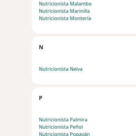
Nutricionista Malambo
Nutricionista Marinilla
Nutricionista Montería
N
Nutricionista Neiva
P
Nutricionista Palmira
Nutricionista Peñol
Nutricionista Popayán