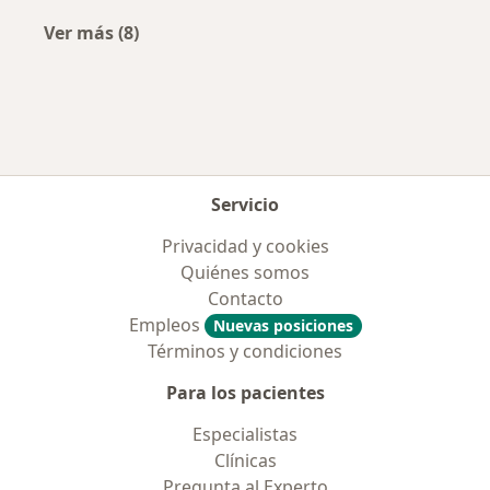
Ver más (8)
Más en esta categoría: Aseguradoras más po
Servicio
Privacidad y cookies
Quiénes somos
Contacto
Empleos
Nuevas posiciones
Términos y condiciones
Para los pacientes
Especialistas
Clínicas
Pregunta al Experto