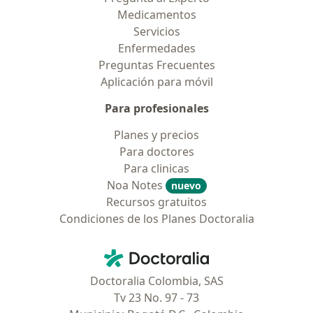
Medicamentos
Servicios
Enfermedades
Preguntas Frecuentes
Aplicación para móvil
Para profesionales
Planes y precios
Para doctores
Para clinicas
Noa Notes
nuevo
Recursos gratuitos
Condiciones de los Planes Doctoralia
Contacto
Doctoralia - Página de inicio
Doctoralia Colombia, SAS
Tv 23 No. 97 - 73