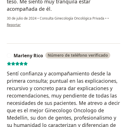
teso. Me siento muy tranquila estar
acompañada de él.
30 de julio de 2024
•
Consulta Ginecología Oncológica Privada
•
•
en opinión del usuario Natalia Sierra
Reportar
Marleny Rico
Número de teléfono verificado
M
Sentí confianza y acompañamiento desde la
primera consulta; puntual en las explicaciones,
recursivo y concreto para dar explicaciones y
recomendaciones, muy pendiente de todas las
necesidades de sus pacientes. Me atrevo a decir
que es el mejor Ginecologo Oncologo de
Medellin, su don de gentes, profesionalismo y
su humanidad lo caracterizan y diferencian de