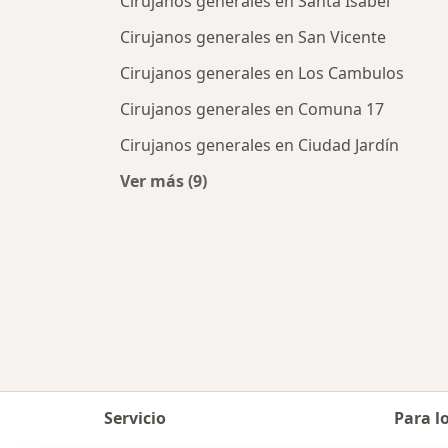
Cirujanos generales en Santa Isabel
Cirujanos generales en San Vicente
Cirujanos generales en Los Cambulos
Cirujanos generales en Comuna 17
Cirujanos generales en Ciudad Jardín
Ver más (9)
Más en esta categoría: Cirujanos g
Servicio
Para l