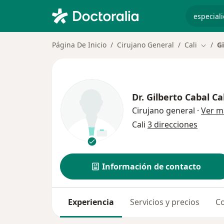
especiali
Página De Inicio
Cirujano General
Cali
Gi
Cambia
Dr.
Gilberto Cabal Ca
Cirujano general
·
Ver m
Cali
3 direcciones
Información de contacto
Experiencia
Servicios y precios
Co