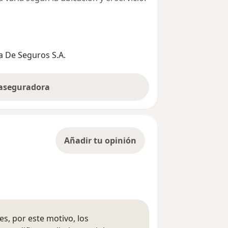
 De Seguros S.A.
 aseguradora
Añadir tu opinión
s, por este motivo, los