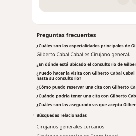
Preguntas frecuentes
¿Cuáles son las especialidades principales de G
Gilberto Cabal Cabal es Cirujano general.
¿En dónde está ubicado el consultorio de Gilbe
¿Puedo hacer la visita con Gilberto Cabal Cabal
hasta su consultorio?
¿Cómo puedo reservar una cita con Gilberto Ca
¿Cuándo podría tener una cita con Gilberto Cab
¿Cuáles son las aseguradoras que acepta Gilber
Búsquedas relacionadas
Cirujanos generales cercanos