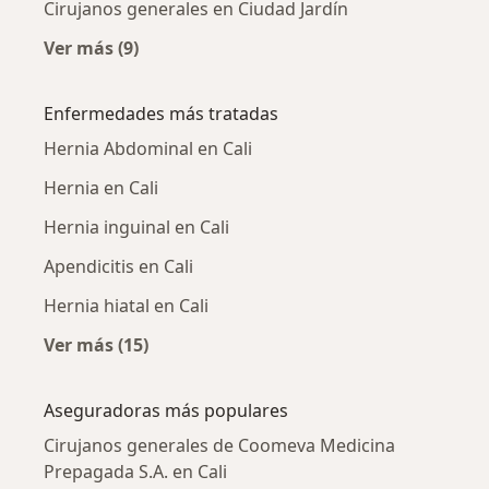
Cirujanos generales en Ciudad Jardín
Ver más (9)
Más en esta categoría: Cirujanos generales c
Enfermedades más tratadas
Hernia Abdominal en Cali
Hernia en Cali
Hernia inguinal en Cali
Apendicitis en Cali
Hernia hiatal en Cali
Ver más (15)
Más en esta categoría: Enfermedades más tr
Aseguradoras más populares
Cirujanos generales de Coomeva Medicina
Prepagada S.A. en Cali