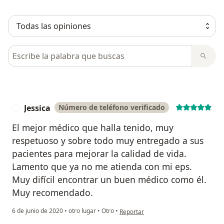
Busca en opiniones
Jessica
Número de teléfono verificado
J
El mejor médico que halla tenido, muy
respetuoso y sobre todo muy entregado a sus
pacientes para mejorar la calidad de vida.
Lamento que ya no me atienda con mi eps.
Muy difícil encontrar un buen médico como él.
Muy recomendado.
en opinión del usuario Jessica
6 de junio de 2020
•
otro lugar
•
Otro
•
Reportar