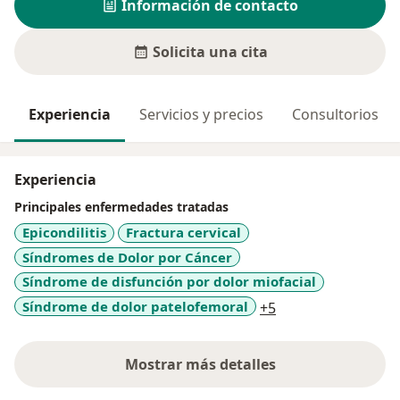
Información de contacto
Solicita una cita
Experiencia
Servicios y precios
Consultorios
Experiencia
Principales enfermedades tratadas
Epicondilitis
Fractura cervical
Síndromes de Dolor por Cáncer
Síndrome de disfunción por dolor miofacial
a11y_sr_more_dis
Síndrome de dolor patelofemoral
+5
Mostrar más detalles
sobre la experiencia