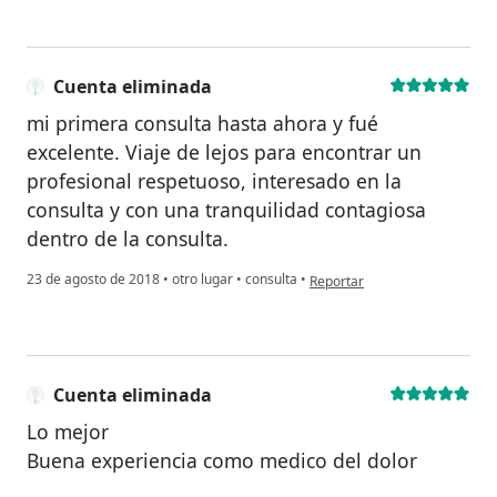
Cuenta eliminada
mi primera consulta hasta ahora y fué
excelente. Viaje de lejos para encontrar un
profesional respetuoso, interesado en la
consulta y con una tranquilidad contagiosa
dentro de la consulta.
en opinión del usuario Cuenta
23 de agosto de 2018
•
otro lugar
•
consulta
•
Reportar
Cuenta eliminada
Lo mejor
Buena experiencia como medico del dolor