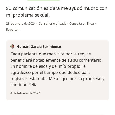
Su comunicación es clara me ayudó mucho con
mi problema sexual.
28 de enero de 2024
•
Consultorio privado
•
Consulta en línea
•
en opinión del usuario Pedro
Reportar
Hernán García Sarmiento
Cada paciente que me visita por la red, se
beneficiará notablemente de su su comentario.
En nombre de ellos y del mío propio, le
agradezco por el tiempo que dedicó para
registrar esta nota. Me alegro por su progreso y
continúe Feliz
4 de febrero de 2024