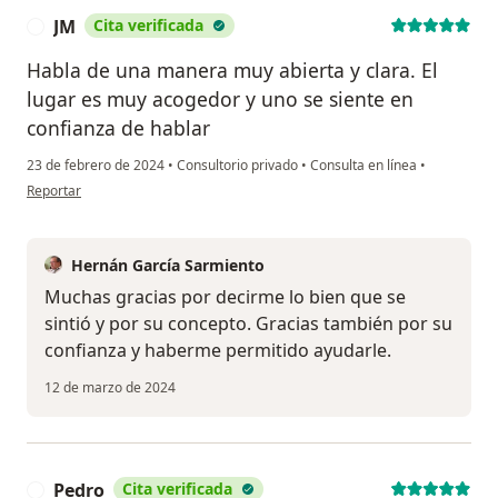
JM
Cita verificada
J
Habla de una manera muy abierta y clara. El
lugar es muy acogedor y uno se siente en
confianza de hablar
23 de febrero de 2024
•
Consultorio privado
•
Consulta en línea
•
en opinión del usuario JM
Reportar
Hernán García Sarmiento
Muchas gracias por decirme lo bien que se
sintió y por su concepto. Gracias también por su
confianza y haberme permitido ayudarle.
12 de marzo de 2024
Pedro
Cita verificada
P