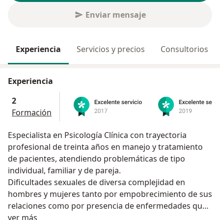
Enviar mensaje
Experiencia
Servicios y precios
Consultorios
Experiencia
2
Formación
Especialista en Psicología Clínica con trayectoria
profesional de treinta años en manejo y tratamiento
de pacientes, atendiendo problemáticas de tipo
individual, familiar y de pareja.
Dificultades sexuales de diversa complejidad en
hombres y mujeres tanto por empobrecimiento de sus
relaciones como por presencia de enfermedades que
Acerca de mí
afectan su capacidad sexual. Temas relacionados con
ver más