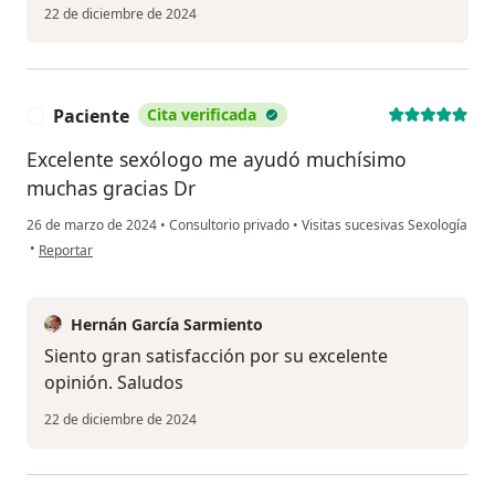
22 de diciembre de 2024
Paciente
Cita verificada
P
Excelente sexólogo me ayudó muchísimo
muchas gracias Dr
26 de marzo de 2024
•
Consultorio privado
•
Visitas sucesivas Sexología
en opinión del usuario Paciente
•
Reportar
Hernán García Sarmiento
Siento gran satisfacción por su excelente
opinión. Saludos
22 de diciembre de 2024