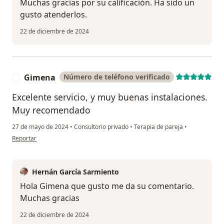
Muchas gracias por su calificación. Ha sido un
gusto atenderlos.
22 de diciembre de 2024
Gimena
Número de teléfono verificado
G
Excelente servicio, y muy buenas instalaciones.
Muy recomendado
27 de mayo de 2024
•
Consultorio privado
•
Terapia de pareja
•
en opinión del usuario Gimena
Reportar
Hernán García Sarmiento
Hola Gimena que gusto me da su comentario.
Muchas gracias
22 de diciembre de 2024