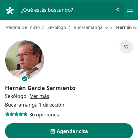
Men
¿Qué estás buscando?
Página De Inicio
Sexólogo
Bucaramanga
Hernán Ga
Cambiar de ciu
Hernán García Sarmiento
sobre las especializaciones
Sexólogo
·
Ver más
Bucaramanga
1 dirección
36 opiniones
Agendar cita