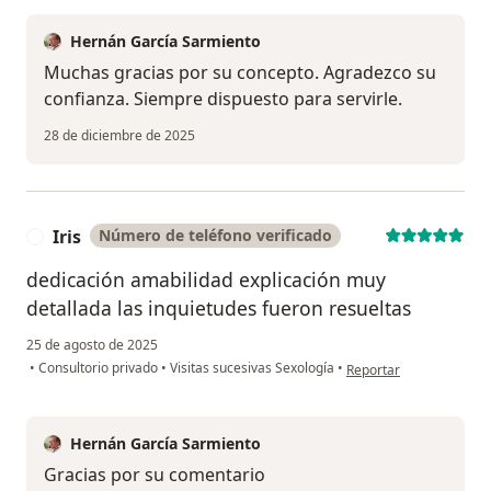
Hernán García Sarmiento
Muchas gracias por su concepto. Agradezco su
confianza. Siempre dispuesto para servirle.
28 de diciembre de 2025
Iris
Número de teléfono verificado
I
dedicación amabilidad explicación muy
detallada las inquietudes fueron resueltas
25 de agosto de 2025
en opinión del usuario I
•
Consultorio privado
•
Visitas sucesivas Sexología
•
Reportar
Hernán García Sarmiento
Gracias por su comentario