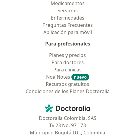
Medicamentos
Servicios
Enfermedades
Preguntas Frecuentes
Aplicación para móvil
Para profesionales
Planes y precios
Para doctores
Para clinicas
Noa Notes
nuevo
Recursos gratuitos
Condiciones de los Planes Doctoralia
Contacto
Doctoralia - Página de inicio
Doctoralia Colombia, SAS
Tv 23 No. 97 - 73
Municipio: Bogotá D.C., Colombia