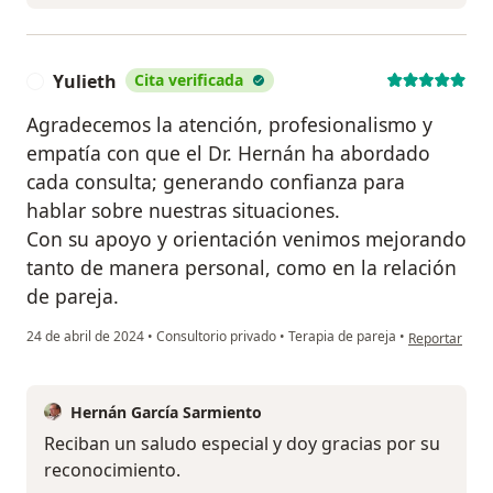
Yulieth
Cita verificada
Y
Agradecemos la atención, profesionalismo y
empatía con que el Dr. Hernán ha abordado
cada consulta; generando confianza para
hablar sobre nuestras situaciones.
Con su apoyo y orientación venimos mejorando
tanto de manera personal, como en la relación
de pareja.
en opinión del
24 de abril de 2024
•
Consultorio privado
•
Terapia de pareja
•
Reportar
Hernán García Sarmiento
Reciban un saludo especial y doy gracias por su
reconocimiento.