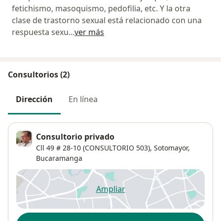
fetichismo, masoquismo, pedofilia, etc. Y la otra
clase de trastorno sexual está relacionado con una
respuesta sexu
...
ver más
Consultorios (2)
Dirección
En línea
Consultorio privado
Cll 49 # 28-10 (CONSULTORIO 503),
Sotomayor
,
Bucaramanga
Ampliar
se abre en una nueva pestañ
Disponibilidad