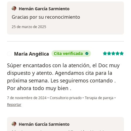
Hernán García Sarmiento
Gracias por su reconocimiento
25 de marzo de 2025
María Angélica
Cita verificada
M
Súper encantados con la atención, el Doc muy
dispuesto y atento. Agendamos cita para la
próxima semana. Les seguiremos contando .
Por ahora todo muy bien .
7 de noviembre de 2024
•
Consultorio privado
•
Terapia de pareja
•
en opinión del usuario María Angélica
Reportar
Hernán García Sarmiento