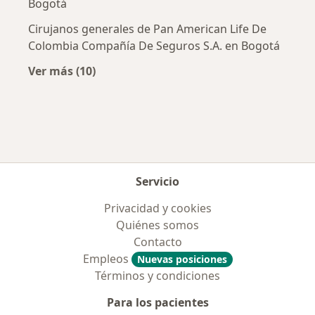
Bogotá
Cirujanos generales de Pan American Life De
Colombia Compañía De Seguros S.A. en Bogotá
Ver más (10)
Más en esta categoría: Aseguradoras más po
Servicio
Privacidad y cookies
Quiénes somos
Contacto
Empleos
Nuevas posiciones
Términos y condiciones
Para los pacientes