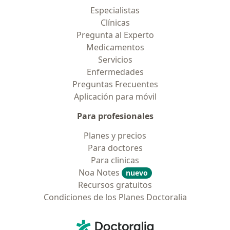
Especialistas
Clínicas
Pregunta al Experto
Medicamentos
Servicios
Enfermedades
Preguntas Frecuentes
Aplicación para móvil
Para profesionales
Planes y precios
Para doctores
Para clinicas
Noa Notes
nuevo
Recursos gratuitos
Condiciones de los Planes Doctoralia
Contacto
Doctoralia - Página de inicio