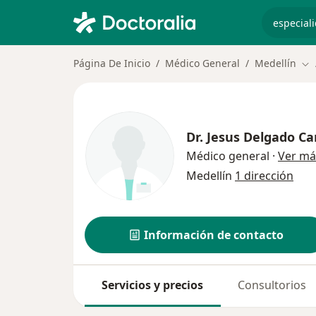
especiali
Página De Inicio
Médico General
Medellín
Ca
Dr.
Jesus Delgado Ca
Médico general
·
Ver má
Medellín
1 dirección
Información de contacto
Servicios y precios
Consultorios