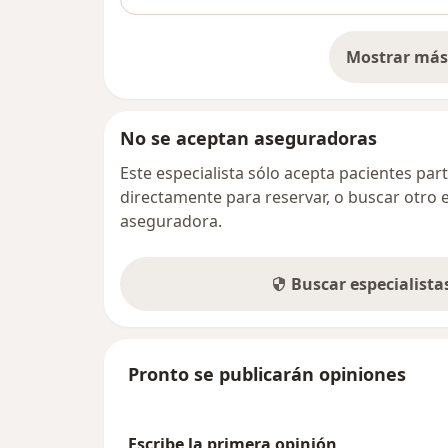
Mostrar más 
so
No se aceptan aseguradoras
Este especialista sólo acepta pacientes par
directamente para reservar, o buscar otro 
aseguradora.
Buscar especialist
Pronto se publicarán opiniones
Escribe la primera opinión