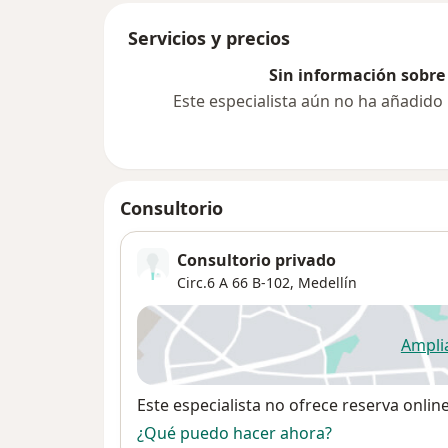
Servicios y precios
Sin información sobre 
Este especialista aún no ha añadido
Consultorio
Consultorio privado
Circ.6 A 66 B-102,
Medellín
Ampli
se
Disponibilidad
Este especialista no ofrece reserva onlin
¿Qué puedo hacer ahora?