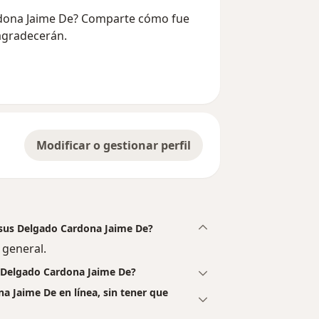
ardona Jaime De? Comparte cómo fue
 agradecerán.
Modificar o gestionar perfil
Jesus Delgado Cardona Jaime De?
 general.
s Delgado Cardona Jaime De?
a Jaime De en línea, sin tener que