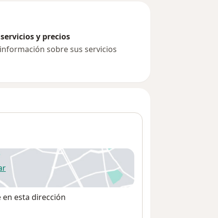
servicios y precios
 información sobre sus servicios
ar
 abre en una nueva pestaña
e en esta dirección