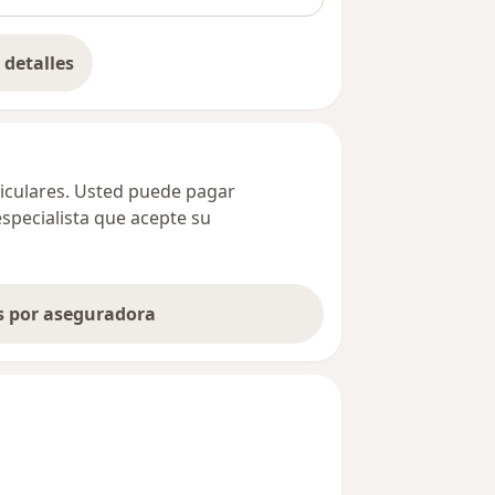
detalles
bre la dirección
ticulares. Usted puede pagar
especialista que acepte su
as por aseguradora