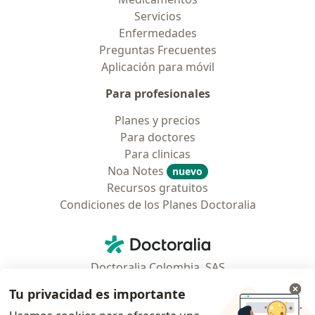
Servicios
Enfermedades
Preguntas Frecuentes
Aplicación para móvil
Para profesionales
Planes y precios
Para doctores
Para clinicas
Noa Notes
nuevo
Recursos gratuitos
Condiciones de los Planes Doctoralia
Contacto
Doctoralia - Página de inicio
Doctoralia Colombia, SAS
Tv 23 No. 97 - 73
Tu privacidad es importante
Municipio: Bogotá D.C., Colombia