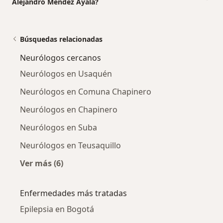
Alejandro Méndez Ayala?
Búsquedas relacionadas
Neurólogos cercanos
Neurólogos en Usaquén
Neurólogos en Comuna Chapinero
Neurólogos en Chapinero
Neurólogos en Suba
Neurólogos en Teusaquillo
Ver más (6)
Más en esta categoría: Neurólogos cercanos
Enfermedades más tratadas
Epilepsia en Bogotá