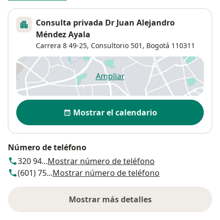
Consulta privada Dr Juan Alejandro
Méndez Ayala
Carrera 8 49-25,
Consultorio 501,
Bogotá
110311
Ampliar
se abre en una nueva pestañ
Disponibilidad
Mostrar el calendario
Número de teléfono
320 94...
Mostrar número de teléfono
(601) 75...
Mostrar número de teléfono
Mostrar más detalles
sobre la dirección