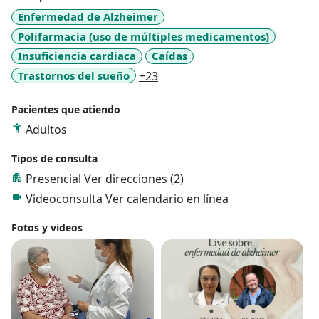
Enfermedad de Alzheimer
Polifarmacia (uso de múltiples medicamentos)
Insuficiencia cardiaca
Caídas
a11y_sr_more_diseases
Trastornos del sueño
+23
Pacientes que atiendo
Adultos
Tipos de consulta
Presencial
Ver direcciones (2)
Videoconsulta
Ver calendario en línea
Fotos y videos