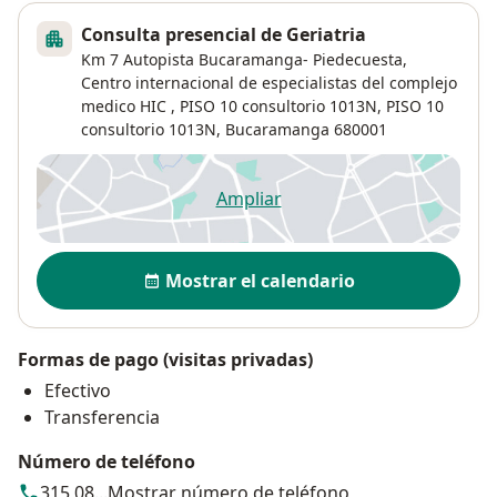
Consulta presencial de Geriatria
Km 7 Autopista Bucaramanga- Piedecuesta,
Centro internacional de especialistas del complejo
medico HIC , PISO 10 consultorio 1013N,
PISO 10
consultorio 1013N,
Bucaramanga
680001
Ampliar
se abre en una nueva pestañ
Disponibilidad
Mostrar el calendario
Formas de pago (visitas privadas)
Efectivo
Transferencia
Número de teléfono
315 08...
Mostrar número de teléfono