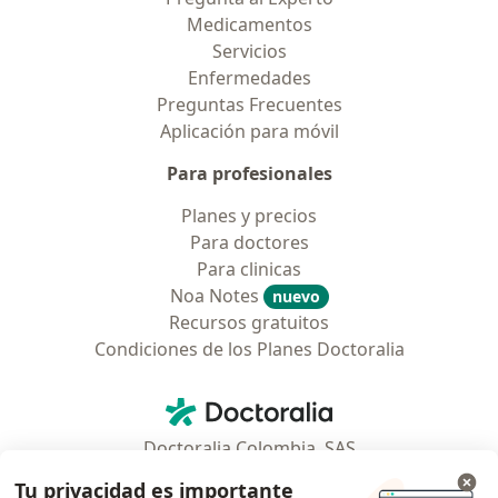
Medicamentos
Servicios
Enfermedades
Preguntas Frecuentes
Aplicación para móvil
Para profesionales
Planes y precios
Para doctores
Para clinicas
Noa Notes
nuevo
Recursos gratuitos
Condiciones de los Planes Doctoralia
Contacto
Doctoralia - Página de inicio
Doctoralia Colombia, SAS
Tv 23 No. 97 - 73
Tu privacidad es importante