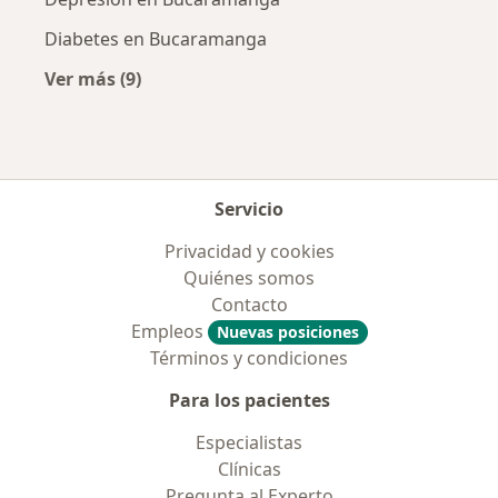
Diabetes en Bucaramanga
Ver más (9)
Más en esta categoría: Enfermedades más tr
Servicio
Privacidad y cookies
Quiénes somos
Contacto
Empleos
Nuevas posiciones
Términos y condiciones
Para los pacientes
Especialistas
Clínicas
Pregunta al Experto