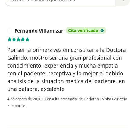
Fernando Villamizar
Cita verificada
F
Por ser la primerz vez en consultar a la Doctora
Galindo, mostro ser una gran profesional con
conocimiento, experiencia y mucha empatia
con el paciente, receptiva y lo mejor el debido
analisis de la situacion medica del paciente. en
una palabra, excelente
4 de agosto de 2026
•
Consulta presencial de Geriatria
•
Visita Geriatría
en opinión del usuario Fernando Villamizar
•
Reportar