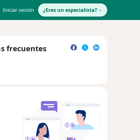
Iniciar sesión
¿Eres un especialista?
s frecuentes