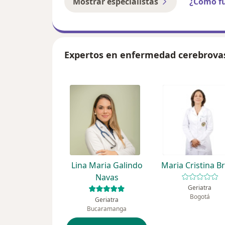
Mostrar especialistas
¿Cómo f
Expertos en enfermedad cerebrova
Lina Maria Galindo
Maria Cristina B
Navas
Geriatra
Bogotá
Geriatra
Bucaramanga