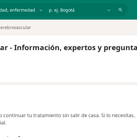
dad, enfermedad o nombre
p. ej. Bogotá
erebrovascular
r - Información, expertos y pregunta
continuar tu tratamiento sin salir de casa. Si lo necesitas,
al.