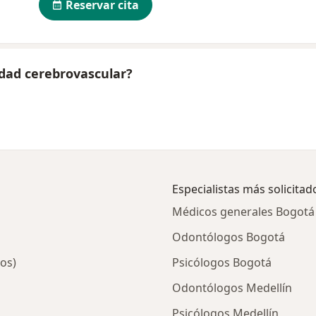
Reservar cita
dad cerebrovascular?
Especialistas más solicitad
Médicos generales Bogotá
Odontólogos Bogotá
os)
Psicólogos Bogotá
Odontólogos Medellín
Psicólogos Medellín