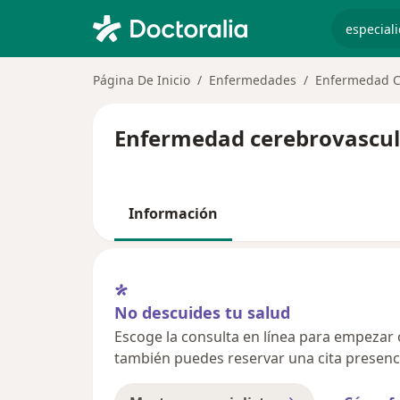
especiali
Página De Inicio
Enfermedades
Enfermedad C
Enfermedad cerebrovascula
Información
No descuides tu salud
Escoge la consulta en línea para empezar o 
también puedes reservar una cita presenci