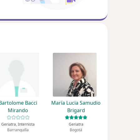
Bartolome Bacci
María Lucia Samudio
Mirando
Brigard
Geriatra, Internista
Geriatra
Barranquilla
Bogotá