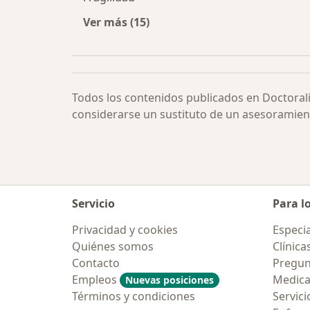
Ver más (15)
Más en esta categoría: Otras enfe
Todos los contenidos publicados en Doctoral
considerarse un sustituto de un asesoramien
Servicio
Para l
Privacidad y cookies
Especia
Quiénes somos
Clínica
Contacto
Pregun
Empleos
Medic
Nuevas posiciones
Términos y condiciones
Servici