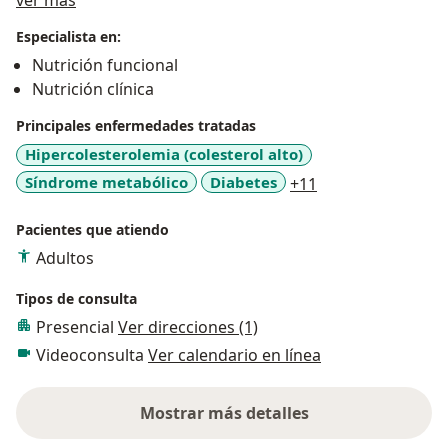
ver más
Especialista en:
Nutrición funcional
Nutrición clínica
Principales enfermedades tratadas
Hipercolesterolemia (colesterol alto)
a11y_sr_more_di
Síndrome metabólico
Diabetes
+11
Pacientes que atiendo
Adultos
Tipos de consulta
Presencial
Ver direcciones (1)
Videoconsulta
Ver calendario en línea
Mostrar más detalles
sobre la experiencia