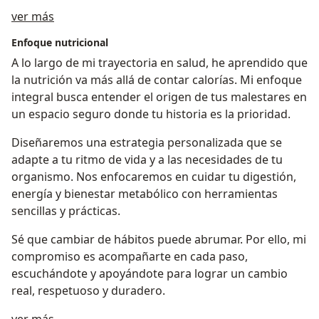
Acerca de mí
ver más
Enfoque nutricional
A lo largo de mi trayectoria en salud, he aprendido que
la nutrición va más allá de contar calorías. Mi enfoque
integral busca entender el origen de tus malestares en
un espacio seguro donde tu historia es la prioridad.
Diseñaremos una estrategia personalizada que se
adapte a tu ritmo de vida y a las necesidades de tu
organismo. Nos enfocaremos en cuidar tu digestión,
energía y bienestar metabólico con herramientas
sencillas y prácticas.
Sé que cambiar de hábitos puede abrumar. Por ello, mi
compromiso es acompañarte en cada paso,
escuchándote y apoyándote para lograr un cambio
real, respetuoso y duradero.
a11y_sr_treatment_approach