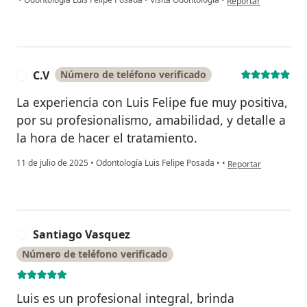
Reportar
C.V
Número de teléfono verificado
C
La experiencia con Luis Felipe fue muy positiva,
por su profesionalismo, amabilidad, y detalle a
la hora de hacer el tratamiento.
en opinión del usuari
11 de julio de 2025
•
Odontología Luis Felipe Posada
•
•
Reportar
Santiago Vasquez
S
Número de teléfono verificado
Luis es un profesional integral, brinda