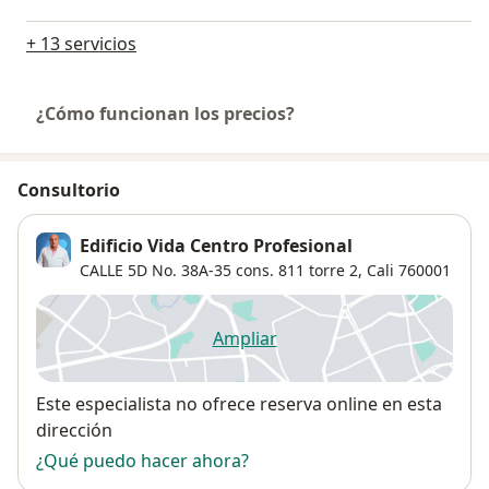
+ 13 servicios
¿Cómo funcionan los precios?
Consultorio
Edificio Vida Centro Profesional
CALLE 5D No. 38A-35 cons. 811 torre 2,
Cali
760001
Ampliar
se abre en una nueva pestañ
Disponibilidad
Este especialista no ofrece reserva online en esta
dirección
¿Qué puedo hacer ahora?