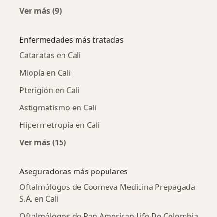
Ver más (9)
Más en esta categoría: Oftalmólogos cercano
Enfermedades más tratadas
Cataratas en Cali
Miopía en Cali
Pterigión en Cali
Astigmatismo en Cali
Hipermetropía en Cali
Ver más (15)
Más en esta categoría: Enfermedades más tr
Aseguradoras más populares
Oftalmólogos de Coomeva Medicina Prepagada
S.A. en Cali
Oftalmólogos de Pan American Life De Colombia