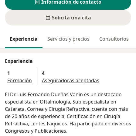
Información de contacto
Solicita una cita
Experiencia
Servicios y precios
Consultorios
Experiencia
1
4
Formación
Aseguradoras aceptadas
El Dr. Luis Fernando Dueñas Vanin es un destacado
especialista en Oftalmología, Sub especialista en
Catarata, Cornea y Cirugia Refractiva. cuenta con más
de 20 años de experiencia. Certificación en Cirugía
Refractiva, Lentes Faquicos. Ha participado en diversos
Congresos y Publicaciones.