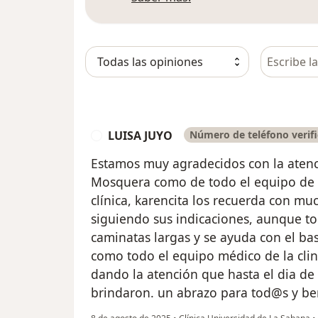
Busca en 
LUISA JUYO
Número de teléfono verif
L
Estamos muy agradecidos con la atenc
Mosquera como de todo el equipo de 
clínica, karencita los recuerda con mu
siguiendo sus indicaciones, aunque to
caminatas largas y se ayuda con el ba
como todo el equipo médico de la clin
dando la atención que hasta el dia de 
brindaron. un abrazo para tod@s y be