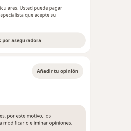
ticulares. Usted puede pagar
especialista que acepte su
as por aseguradora
Añadir tu opinión
s, por este motivo, los
 modificar o eliminar opiniones.
 opiniones