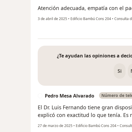
Atención adecuada, empatía con el pac
3 de abril de 2025
•
Edificio Bambú Cons 204
•
Consulta d
¿Te ayudan las opiniones a decid
Si
Pedro Mesa Alvarado
Número de telé
P
El Dr. Luis Fernando tiene gran dispo
explicó con exactitud lo que tenía. Es
27 de marzo de 2025
•
Edificio Bambú Cons 204
•
Consult