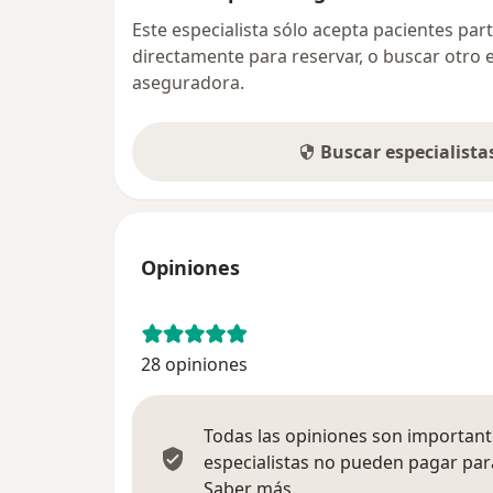
Este especialista sólo acepta pacientes par
directamente para reservar, o buscar otro 
aseguradora.
Buscar especialist
Opiniones
28 opiniones
Todas las opiniones son importante
especialistas no pueden pagar para
Más información sobre
Saber más.