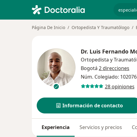
especiali
Página De Inicio
Ortopedista Y Traumatólogo
Dr.
Luis Fernando M
Ortopedista y Traumató
Bogotá
2 direcciones
Núm. Colegiado: 10207
28 opiniones
Información de contacto
Experiencia
Servicios y precios
Co