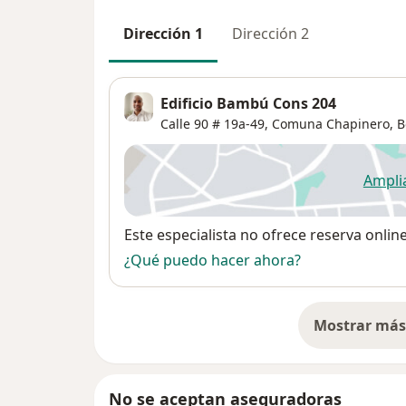
Dirección 1
Dirección 2
Edificio Bambú Cons 204
Calle 90 # 19a-49,
Comuna Chapinero
,
B
Ampli
se
Disponibilidad
Este especialista no ofrece reserva onlin
¿Qué puedo hacer ahora?
Mostrar más 
so
No se aceptan aseguradoras