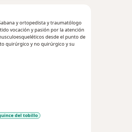
Sabana y ortopedista y traumatólogo
tido vocación y pasión por la atención
musculoesqueléticos desde el punto de
to quirúrgico y no quirúrgico y su
guince del tobillo
iseases