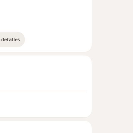
detalles
bre la experiencia