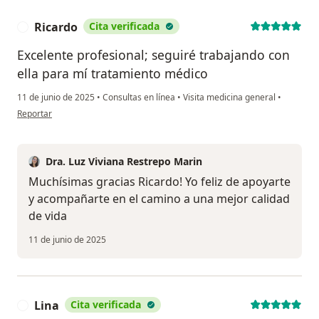
Ricardo
Cita verificada
R
Excelente profesional; seguiré trabajando con
ella para mí tratamiento médico
11 de junio de 2025
•
Consultas en línea
•
Visita medicina general
•
en opinión del usuario Ricardo
Reportar
Dra. Luz Viviana Restrepo Marin
Muchísimas gracias Ricardo! Yo feliz de apoyarte
y acompañarte en el camino a una mejor calidad
de vida
11 de junio de 2025
Lina
Cita verificada
L