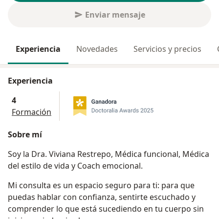
Enviar mensaje
Experiencia
Novedades
Servicios y precios
Experiencia
4
Formación
Sobre mí
Soy la Dra. Viviana Restrepo, Médica funcional, Médica
del estilo de vida y Coach emocional.
Mi consulta es un espacio seguro para ti: para que
puedas hablar con confianza, sentirte escuchado y
comprender lo que está sucediendo en tu cuerpo sin