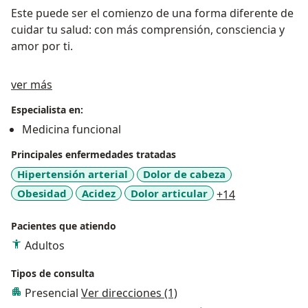
Este puede ser el comienzo de una forma diferente de
cuidar tu salud: con más comprensión, consciencia y
amor por ti.
Acerca de mí
ver más
Especialista en:
Medicina funcional
Principales enfermedades tratadas
Hipertensión arterial
Dolor de cabeza
a11y_sr_more
Obesidad
Acidez
Dolor articular
+14
Pacientes que atiendo
Adultos
Tipos de consulta
Presencial
Ver direcciones (1)