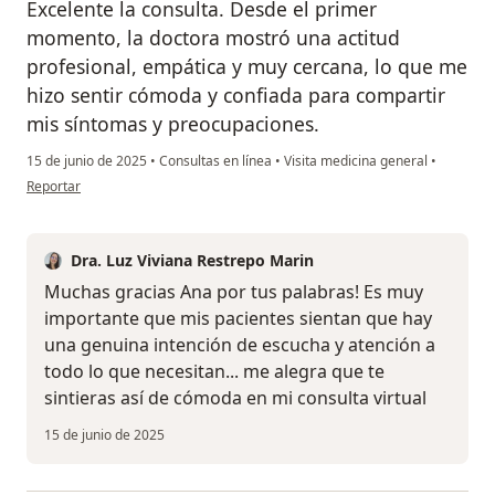
Excelente la consulta. Desde el primer
momento, la doctora mostró una actitud
profesional, empática y muy cercana, lo que me
hizo sentir cómoda y confiada para compartir
mis síntomas y preocupaciones.
15 de junio de 2025
•
Consultas en línea
•
Visita medicina general
•
en opinión del usuario Ana A.
Reportar
Dra. Luz Viviana Restrepo Marin
Muchas gracias Ana por tus palabras! Es muy
importante que mis pacientes sientan que hay
una genuina intención de escucha y atención a
todo lo que necesitan... me alegra que te
sintieras así de cómoda en mi consulta virtual
15 de junio de 2025