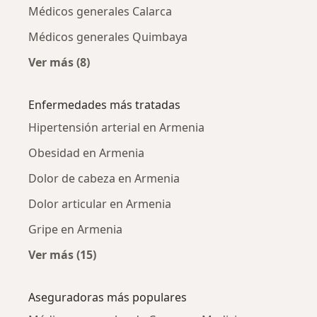
Médicos generales Calarca
Médicos generales Quimbaya
Ver más (8)
Más en esta categoría: Ciudades cercanas a 
Enfermedades más tratadas
Hipertensión arterial en Armenia
Obesidad en Armenia
Dolor de cabeza en Armenia
Dolor articular en Armenia
Gripe en Armenia
Ver más (15)
Más en esta categoría: Enfermedades más tr
Aseguradoras más populares