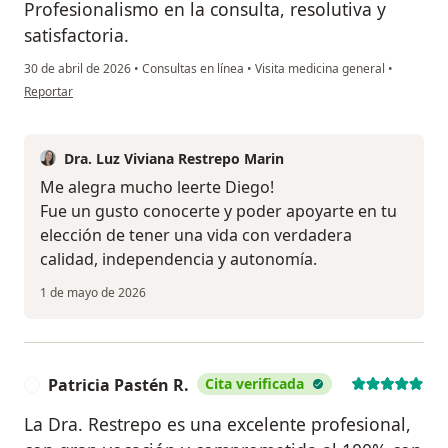
Profesionalismo en la consulta, resolutiva y
satisfactoria.
30 de abril de 2026
•
Consultas en línea
•
Visita medicina general
•
en opinión del usuario Diego
Reportar
Dra. Luz Viviana Restrepo Marin
Me alegra mucho leerte Diego!
Fue un gusto conocerte y poder apoyarte en tu
elección de tener una vida con verdadera
calidad, independencia y autonomía.
1 de mayo de 2026
Patricia Pastén R.
Cita verificada
P
La Dra. Restrepo es una excelente profesional,