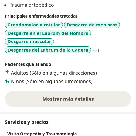
Trauma ortopédico
Principales enfermedades tratadas
Crondomalacia rotular
Desgarre de meniscos
Desgarre en el Labrum del Hombro
Desgarre muscular
a11y_sr_more_d
Desgarres del Labrum de la Cadera
+26
Pacientes que atiendo
Adultos (Sólo en algunas direcciones)
Niños (Sólo en algunas direcciones)
Mostrar más detalles
sobre la experiencia
Servicios y precios
Visita Ortopedia y Traumatología