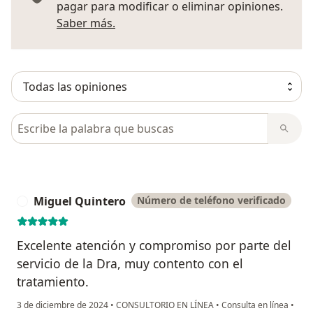
pagar para modificar o eliminar opiniones.
Más información sobre opiniones
Saber más.
Busca en opiniones
Miguel Quintero
Número de teléfono verificado
M
Excelente atención y compromiso por parte del
servicio de la Dra, muy contento con el
tratamiento.
3 de diciembre de 2024
•
CONSULTORIO EN LÍNEA
•
Consulta en línea
•