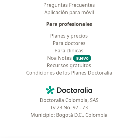
Preguntas Frecuentes
Aplicación para móvil
Para profesionales
Planes y precios
Para doctores
Para clinicas
Noa Notes
nuevo
Recursos gratuitos
Condiciones de los Planes Doctoralia
Contacto
Doctoralia - Página de inicio
Doctoralia Colombia, SAS
Tv 23 No. 97 - 73
Municipio: Bogotá D.C., Colombia