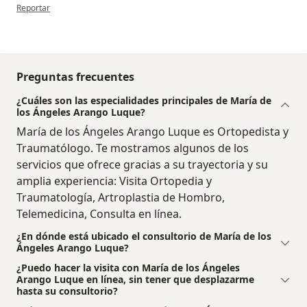
en opinión del usuario Miguel Quintero
Reportar
Preguntas frecuentes
¿Cuáles son las especialidades principales de María de
los Ángeles Arango Luque?
María de los Ángeles Arango Luque es Ortopedista y
Traumatólogo. Te mostramos algunos de los
servicios que ofrece gracias a su trayectoria y su
amplia experiencia: Visita Ortopedia y
Traumatología, Artroplastia de Hombro,
Telemedicina, Consulta en línea.
¿En dónde está ubicado el consultorio de María de los
Ángeles Arango Luque?
¿Puedo hacer la visita con María de los Ángeles
Arango Luque en línea, sin tener que desplazarme
hasta su consultorio?