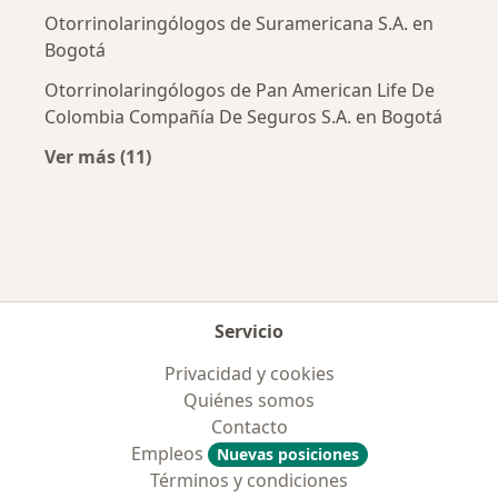
Otorrinolaringólogos de Suramericana S.A. en
Bogotá
Otorrinolaringólogos de Pan American Life De
Colombia Compañía De Seguros S.A. en Bogotá
Ver más (11)
Más en esta categoría: Aseguradoras más po
Servicio
Privacidad y cookies
Quiénes somos
Contacto
Empleos
Nuevas posiciones
Términos y condiciones