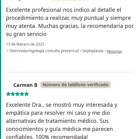
Excelente profesional nos indico al detalle el
procedimiento a realizar, muy puntual y siempre
muy atenta. Muchas gracias, la recomendaría por
su gran servicio
13 de febrero de 2025
en opinión del usu
•
Otorrinolaringología consulta presencial
•
Septoplastia
•
Reportar
Carmen B
Número de teléfono verificado
C
Excelente Dra., se mostró muy interesada y
empática para resolver mi caso y me dio
alternativas de tratamiento médico. Sus
conocimientos y guía médica me parecen
confiables. 100% recomendada!