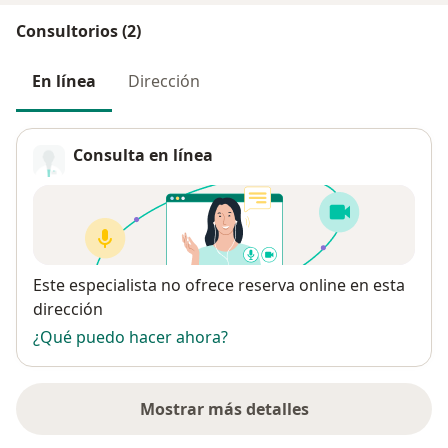
Consultorios (2)
En línea
Dirección
Consulta en línea
Disponibilidad
Este especialista no ofrece reserva online en esta
dirección
¿Qué puedo hacer ahora?
Mostrar más detalles
sobre la dirección