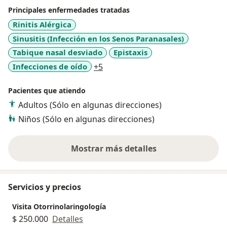
Principales enfermedades tratadas
Rinitis Alérgica
Sinusitis (Infección en los Senos Paranasales)
Tabique nasal desviado
Epistaxis
a11y_sr_more_diseases
Infecciones de oído
+5
Pacientes que atiendo
Adultos (Sólo en algunas direcciones)
Niños (Sólo en algunas direcciones)
Mostrar más detalles
sobre la experiencia
Servicios y precios
Visita Otorrinolaringología
$ 250.000
Detalles