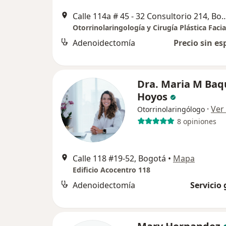
Calle 114a # 45 - 32 Consultor
Otorrinolaringología y Cirugía Plástica Facia
Adenoidectomía
Precio sin es
Dra. Maria M Baq
Hoyos
·
Ver
Otorrinolaringólogo
8 opiniones
Calle 118 #19-52, Bogotá
•
Mapa
Edificio Acocentro 118
Adenoidectomía
Servicio 