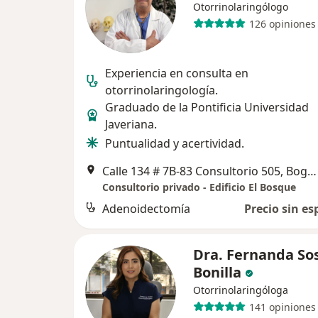
Otorrinolaringólogo
126 opiniones
Experiencia en consulta en
otorrinolaringología.
Graduado de la Pontificia Universidad
Javeriana.
Puntualidad y acertividad.
Calle 134 # 7B-83 Consultorio 505, Bogotá
Consultorio privado - Edificio El Bosque
Adenoidectomía
Precio sin es
Dra. Fernanda So
Bonilla
Otorrinolaringóloga
141 opiniones