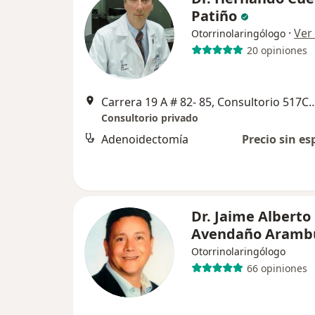
Patiño
·
Ver
Otorrinolaringólogo
20 opiniones
Carrera 19 A # 82- 85, Consultorio 517COUNTRY M
Consultorio privado
Adenoidectomía
Precio sin es
Dr. Jaime Alberto
Avendaño Aramb
Otorrinolaringólogo
66 opiniones