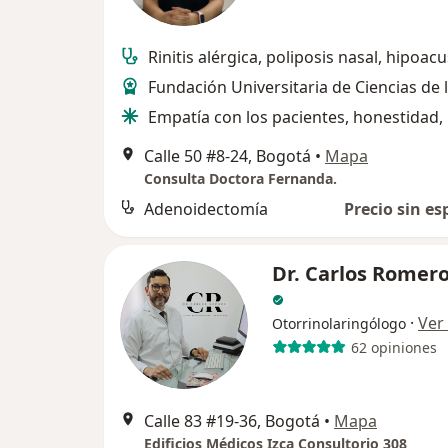
Rinitis alérgica, poliposis nasal, hipoacu
Fundación Universitaria de Ciencias de 
Empatía con los pacientes, honestidad,
Calle 50 #8-24, Bogotá
•
Mapa
Consulta Doctora Fernanda.
Adenoidectomía
Precio sin es
Dr. Carlos Romer
·
Ver
Otorrinolaringólogo
62 opiniones
Calle 83 #19-36, Bogotá
•
Mapa
Edificios Médicos Izca Consultorio 308