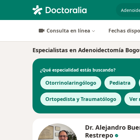
especiali
Consulta en línea
Fechas dispo
Especialistas en Adenoidectomía Bogo
¿Qué especialidad estás buscando?
Otorrinolaringólogo
Pediatra
Ortopedista y Traumatólogo
Ver
Dr. Alejandro Bue
Restrepo