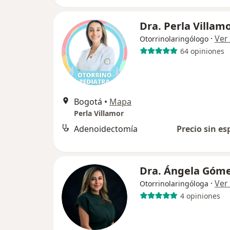
Dra. Perla Villam
·
Ver
Otorrinolaringólogo
64 opiniones
Bogotá
•
Mapa
Perla Villamor
Adenoidectomía
Precio sin es
Dra. Ángela Góm
·
Ver
Otorrinolaringóloga
4 opiniones