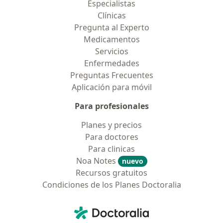
Especialistas
Clínicas
Pregunta al Experto
Medicamentos
Servicios
Enfermedades
Preguntas Frecuentes
Aplicación para móvil
Para profesionales
Planes y precios
Para doctores
Para clinicas
Noa Notes
nuevo
Recursos gratuitos
Condiciones de los Planes Doctoralia
Contacto
Doctoralia - Página de inicio