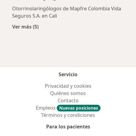
Otorrinolaringólogos de Mapfre Colombia Vida
Seguros S.A. en Cali
Ver más (5)
Más en esta categoría: Aseguradoras más po
Servicio
Privacidad y cookies
Quiénes somos
Contacto
Empleos
Nuevas posiciones
Términos y condiciones
Para los pacientes