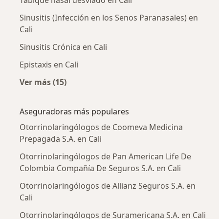
Tabique nasal desviado en Cali
Sinusitis (Infección en los Senos Paranasales) en
Cali
Sinusitis Crónica en Cali
Epistaxis en Cali
Ver más (15)
Más en esta categoría: Enfermedades más tr
Aseguradoras más populares
Otorrinolaringólogos de Coomeva Medicina
Prepagada S.A. en Cali
Otorrinolaringólogos de Pan American Life De
Colombia Compañía De Seguros S.A. en Cali
Otorrinolaringólogos de Allianz Seguros S.A. en
Cali
Otorrinolaringólogos de Suramericana S.A. en Cali