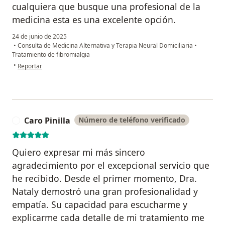
cualquiera que busque una profesional de la
medicina esta es una excelente opción.
24 de junio de 2025
•
Consulta de Medicina Alternativa y Terapia Neural Domiciliaria
•
Tratamiento de fibromialgia
en opinión del usuario YENNY VARGAS
•
Reportar
Caro Pinilla
Número de teléfono verificado
C
Quiero expresar mi más sincero
agradecimiento por el excepcional servicio que
he recibido. Desde el primer momento, Dra.
Nataly demostró una gran profesionalidad y
empatía. Su capacidad para escucharme y
explicarme cada detalle de mi tratamiento me