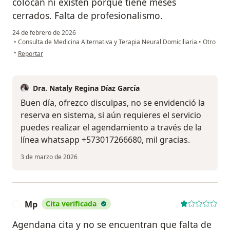
colocan ni existen porque tiene meses
cerrados. Falta de profesionalismo.
24 de febrero de 2026
•
Consulta de Medicina Alternativa y Terapia Neural Domiciliaria
•
Otro
en opinión del usuario OR
•
Reportar
Dra. Nataly Regina Díaz García
Buen día, ofrezco disculpas, no se envidenció la
reserva en sistema, si aún requieres el servicio
puedes realizar el agendamiento a través de la
línea whatsapp +573017266680, mil gracias.
3 de marzo de 2026
Mp
Cita verificada
M
Agendana cita y no se encuentran que falta de