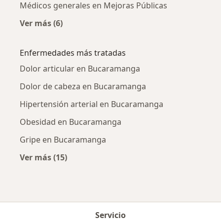
Médicos generales en Mejoras Públicas
Ver más (6)
Más en esta categoría: Médicos generales cer
Enfermedades más tratadas
Dolor articular en Bucaramanga
Dolor de cabeza en Bucaramanga
Hipertensión arterial en Bucaramanga
Obesidad en Bucaramanga
Gripe en Bucaramanga
Ver más (15)
Más en esta categoría: Enfermedades más tr
Servicio