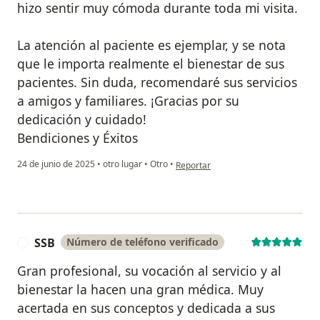
hizo sentir muy cómoda durante toda mi visita.
La atención al paciente es ejemplar, y se nota
que le importa realmente el bienestar de sus
pacientes. Sin duda, recomendaré sus servicios
a amigos y familiares. ¡Gracias por su
dedicación y cuidado!
Bendiciones y Éxitos
en opinión del usuario Caro Pinilla
24 de junio de 2025
•
otro lugar
•
Otro
•
Reportar
SSB
Número de teléfono verificado
S
Gran profesional, su vocación al servicio y al
bienestar la hacen una gran médica. Muy
acertada en sus conceptos y dedicada a sus