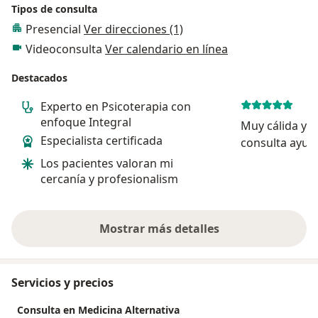
Tipos de consulta
Presencial
Ver direcciones (1)
Videoconsulta
Ver calendario en línea
Destacados
Experto en Psicoterapia con
enfoque Integral
Muy cálida y 
Especialista certificada
consulta ayud
manera global
Los pacientes valoran mi
orgánicas., ex
cercanía y profesionalism
maravilloso s
Mostrar más detalles
sobre la experiencia
Servicios y precios
Consulta en Medicina Alternativa