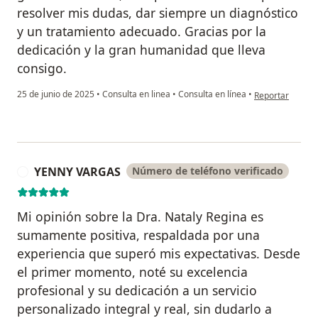
resolver mis dudas, dar siempre un diagnóstico
y un tratamiento adecuado. Gracias por la
dedicación y la gran humanidad que lleva
consigo.
en opinión del u
25 de junio de 2025
•
Consulta en linea
•
Consulta en línea
•
Reportar
YENNY VARGAS
Número de teléfono verificado
Y
Mi opinión sobre la Dra. Nataly Regina es
sumamente positiva, respaldada por una
experiencia que superó mis expectativas. Desde
el primer momento, noté su excelencia
profesional y su dedicación a un servicio
personalizado integral y real, sin dudarlo a