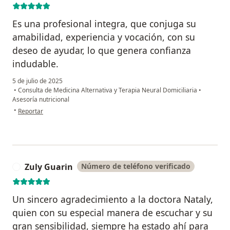
Es una profesional integra, que conjuga su
amabilidad, experiencia y vocación, con su
deseo de ayudar, lo que genera confianza
indudable.
5 de julio de 2025
•
Consulta de Medicina Alternativa y Terapia Neural Domiciliaria
•
Asesoría nutricional
en opinión del usuario Adriana Avellaneda
•
Reportar
Zuly Guarin
Número de teléfono verificado
Z
Un sincero agradecimiento a la doctora Nataly,
quien con su especial manera de escuchar y su
gran sensibilidad, siempre ha estado ahí para