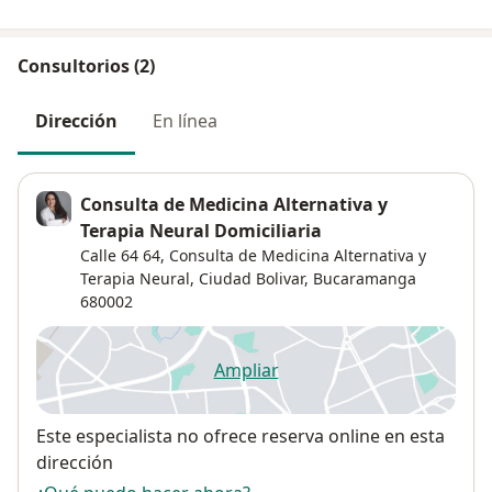
Consultorios (2)
Dirección
En línea
Consulta de Medicina Alternativa y
Terapia Neural Domiciliaria
Calle 64 64,
Consulta de Medicina Alternativa y
Terapia Neural,
Ciudad Bolivar
,
Bucaramanga
680002
Ampliar
se abre en una nueva pestañ
Disponibilidad
Este especialista no ofrece reserva online en esta
dirección