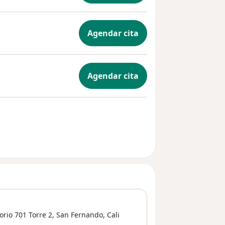
Agendar cita
Agendar cita
orio 701 Torre 2,
San Fernando
,
Cali