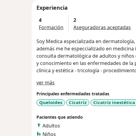
Experiencia
4
2
Formación
Aseguradoras aceptadas
Soy Medica especializada en dermatología, 
además me he especcializado en medicina integrativa y tr
consulta dermatológica de adultos y niños 
y conocimiento en las enfermedades de la pi
clínica y estética - tricología - procedimien
Acerca de mí
ver más
Principales enfermedades tratadas
Queloides
Cicatriz
Cicatriz inestética
Pacientes que atiendo
Adultos
Niños