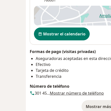
760001
Ampli
se
Disponibilidad
Mostrar el calendario
Formas de pago (visitas privadas)
Aseguradoras aceptadas en esta direcc
Efectivo
Tarjeta de crédito
Transferencia
Número de teléfono
301 45...
Mostrar número de teléfono
Mostrar más 
so