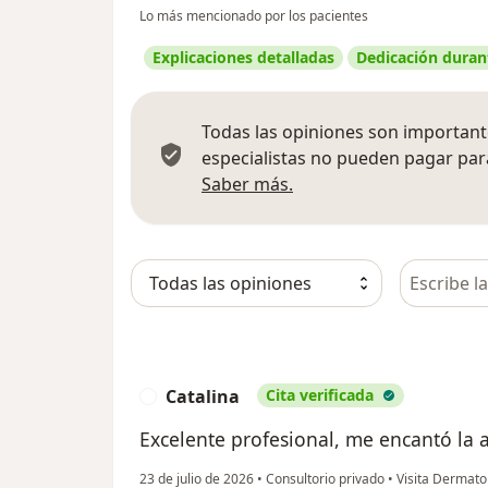
Lo más mencionado por los pacientes
Explicaciones detalladas
Dedicación durant
Todas las opiniones son importante
especialistas no pueden pagar para
Más información sobre
Saber más.
Busca en 
Catalina
Cita verificada
C
Excelente profesional, me encantó la a
23 de julio de 2026
•
Consultorio privado
•
Visita Dermato