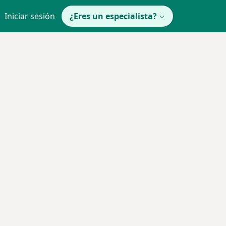
Iniciar sesión
¿Eres un especialista?