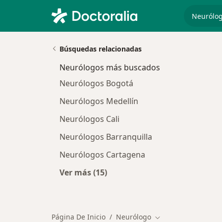
especiali
Búsquedas relacionadas
Neurólogos más buscados
Neurólogos Bogotá
Neurólogos Medellín
Neurólogos Cali
Neurólogos Barranquilla
Neurólogos Cartagena
Ver más (15)
Más en esta categoría: Neurólogo
Página De Inicio
Neurólogo
Cambiar de ciudad