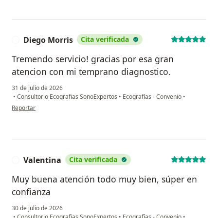
Diego Morris
Cita verificada
D
Tremendo servicio! gracias por esa gran
atencion con mi temprano diagnostico.
31 de julio de 2026
•
Consultorio Ecografias SonoExpertos
•
Ecografías - Convenio
•
en opinión del usuario Diego Morris
Reportar
Valentina
Cita verificada
V
Muy buena atención todo muy bien, súper en
confianza
30 de julio de 2026
•
Consultorio Ecografias SonoExpertos
•
Ecografías - Convenio
•