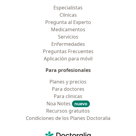
Especialistas
Clínicas
Pregunta al Experto
Medicamentos
Servicios
Enfermedades
Preguntas Frecuentes
Aplicación para móvil
Para profesionales
Planes y precios
Para doctores
Para clinicas
Noa Notes
nuevo
Recursos gratuitos
Condiciones de los Planes Doctoralia
Contacto
Doctoralia - Página de inicio