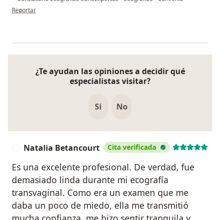
en opinión del usuario Valentina
Reportar
¿Te ayudan las opiniones a decidir qué
especialistas visitar?
Si
No
Natalia Betancourt
Cita verificada
N
Es una excelente profesional. De verdad, fue
demasiado linda durante mi ecografía
transvaginal. Como era un examen que me
daba un poco de miedo, ella me transmitió
mucha confianza, me hizo sentir tranquila y