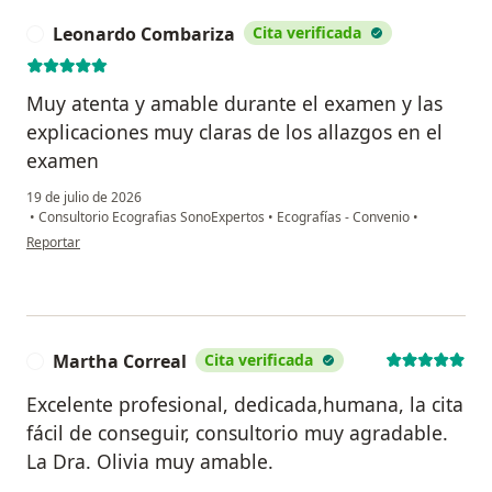
Leonardo Combariza
Cita verificada
L
Muy atenta y amable durante el examen y las
explicaciones muy claras de los allazgos en el
examen
19 de julio de 2026
•
Consultorio Ecografias SonoExpertos
•
Ecografías - Convenio
•
en opinión del usuario Leonardo Combariza
Reportar
Martha Correal
Cita verificada
M
Excelente profesional, dedicada,humana, la cita
fácil de conseguir, consultorio muy agradable.
La Dra. Olivia muy amable.