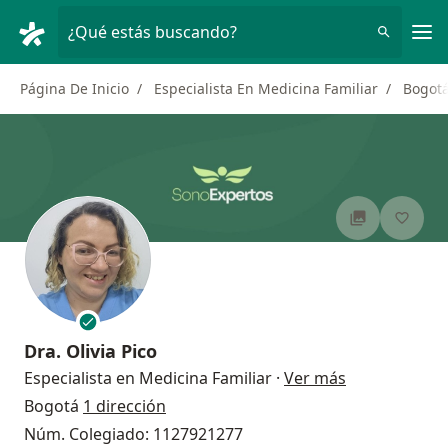
Men
¿Qué estás buscando?
Página De Inicio
Especialista En Medicina Familiar
Bogot
Dra.
Olivia Pico
sobre las esp
Especialista en Medicina Familiar
·
Ver más
Bogotá
1 dirección
Núm. Colegiado: 1127921277