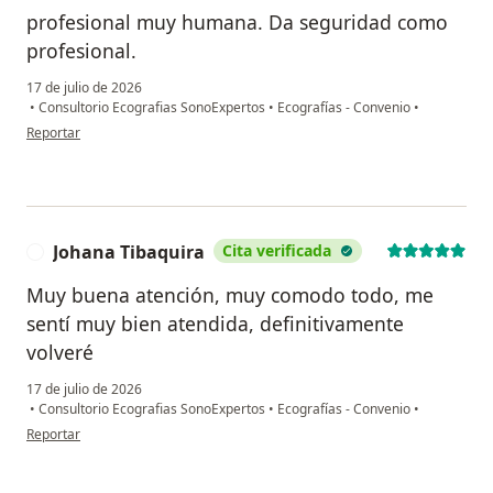
profesional muy humana. Da seguridad como
profesional.
17 de julio de 2026
•
Consultorio Ecografias SonoExpertos
•
Ecografías - Convenio
•
en opinión del usuario Olga VH Bogotá
Reportar
Johana Tibaquira
Cita verificada
J
Muy buena atención, muy comodo todo, me
sentí muy bien atendida, definitivamente
volveré
17 de julio de 2026
•
Consultorio Ecografias SonoExpertos
•
Ecografías - Convenio
•
en opinión del usuario Johana Tibaquira
Reportar