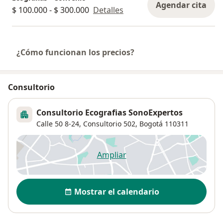
Agendar cita
$ 100.000 - $ 300.000
Detalles
¿Cómo funcionan los precios?
Consultorio
Consultorio Ecografias SonoExpertos
Calle 50 8-24,
Consultorio 502,
Bogotá
110311
Ampliar
se abre en una nueva pestañ
Disponibilidad
Mostrar el calendario