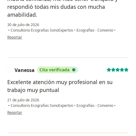
respondió todas mis dudas con mucha
amabilidad.
30 de julio de 2026
•
Consultorio Ecografias SonoExpertos
•
Ecografías - Convenio
•
en opinión del usuario Natalia Betancourt
Reportar
Vanessa
Cita verificada
V
Excelente atención muy profesional en su
trabajo muy puntual
21 de julio de 2026
•
Consultorio Ecografias SonoExpertos
•
Ecografías - Convenio
•
en opinión del usuario Vanessa
Reportar