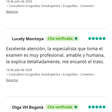
18 de julio de 2026
•
Consultorio Ecografias SonoExpertos
•
Ecografías - Convenio
•
en opinión del usuario Martha Correal
Reportar
Lucely Montoya
Cita verificada
L
Excelente atención, la especialista que toma el
examen es muy profesional, amable y humana,
te explica detalladamente, me encantó el trato.
18 de julio de 2026
•
Consultorio Ecografias SonoExpertos
•
Ecografías - Convenio
•
en opinión del usuario Lucely Montoya
Reportar
Olga VH Bogotá
Cita verificada
O