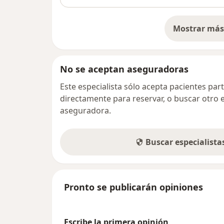
Mostrar más 
so
No se aceptan aseguradoras
Este especialista sólo acepta pacientes par
directamente para reservar, o buscar otro 
aseguradora.
Buscar especialist
Pronto se publicarán opiniones
Escribe la primera opinión