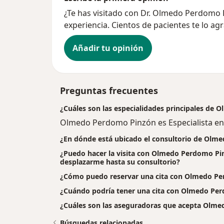
¿Te has visitado con Dr. Olmedo Perdomo
experiencia. Cientos de pacientes te lo ag
Añadir tu opinión
Preguntas frecuentes
¿Cuáles son las especialidades principales de
Olmedo Perdomo Pinzón es Especialista en 
¿En dónde está ubicado el consultorio de Olm
¿Puedo hacer la visita con Olmedo Perdomo Pin
desplazarme hasta su consultorio?
¿Cómo puedo reservar una cita con Olmedo P
¿Cuándo podría tener una cita con Olmedo Pe
¿Cuáles son las aseguradoras que acepta Olm
Búsquedas relacionadas