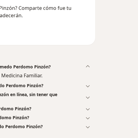
 Pinzón? Comparte cómo fue tu
radecerán.
 Olmedo Perdomo Pinzón?
Medicina Familiar.
edo Perdomo Pinzón?
zón en línea, sin tener que
erdomo Pinzón?
rdomo Pinzón?
edo Perdomo Pinzón?