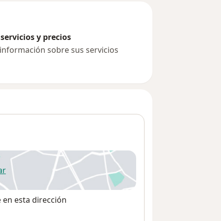
servicios y precios
 información sobre sus servicios
ar
 abre en una nueva pestaña
e en esta dirección