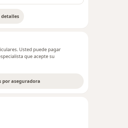
detalles
bre la dirección
ticulares. Usted puede pagar
especialista que acepte su
as por aseguradora