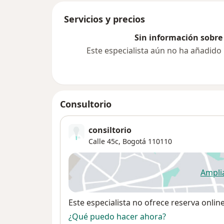
Servicios y precios
Sin información sobre 
Este especialista aún no ha añadido
Consultorio
consiltorio
Calle 45c,
Bogotá
110110
Ampli
se
Disponibilidad
Este especialista no ofrece reserva onlin
¿Qué puedo hacer ahora?