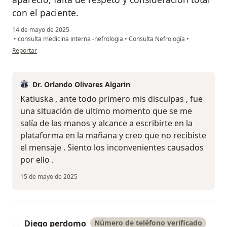
con el paciente.
14 de mayo de 2025
•
consulta medicina interna -nefrologia
•
Consulta Nefrología
•
en opinión del usuario katiuska
Reportar
Dr. Orlando Olivares Algarin
Katiuska , ante todo primero mis disculpas , fue
una situación de ultimo momento que se me
salía de las manos y alcance a escribirte en la
plataforma en la mañana y creo que no recibiste
el mensaje . Siento los inconvenientes causados
por ello .
15 de mayo de 2025
Diego perdomo
Número de teléfono verificado
D