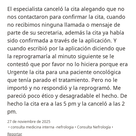
El especialista canceló la cita alegando que no
nos contactaron para confirmar la cita, cuando
no recibimos ninguna llamada o mensaje de
parte de su secretaria, además la cita ya había
sido confirmada a través de la aplicación. Y
cuando escribió por la aplicación diciendo que
la reprogramaría al minuto siguiente se le
contestó que por favor no lo hiciera porque era
Urgente la cita para una paciente oncológica
que tenía parado el tratamiento. Pero no le
importó y no respondió y la reprogramó. Me
pareció poco ético y desagradable el hecho. De
hecho la cita era a las 5 pm y la canceló a las 2
pm.
27 de noviembre de 2025
•
consulta medicina interna -nefrologia
•
Consulta Nefrología
•
en opinión del usuario Kristel Soriano
Reportar