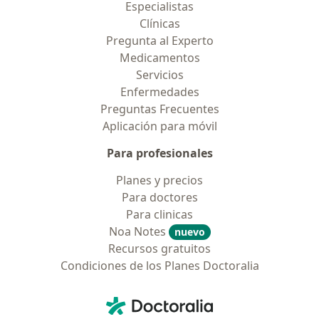
Especialistas
Clínicas
Pregunta al Experto
Medicamentos
Servicios
Enfermedades
Preguntas Frecuentes
Aplicación para móvil
Para profesionales
Planes y precios
Para doctores
Para clinicas
Noa Notes
nuevo
Recursos gratuitos
Condiciones de los Planes Doctoralia
Contacto
Doctoralia - Página de inicio