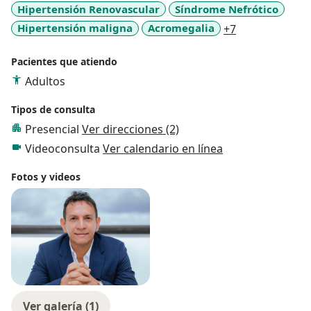
Hipertensión Renovascular
Síndrome Nefrótico
a11y_sr_more
Hipertensión maligna
Acromegalia
+7
Pacientes que atiendo
Adultos
Tipos de consulta
Presencial
Ver direcciones (2)
Videoconsulta
Ver calendario en línea
Fotos y videos
Ver galería (1)