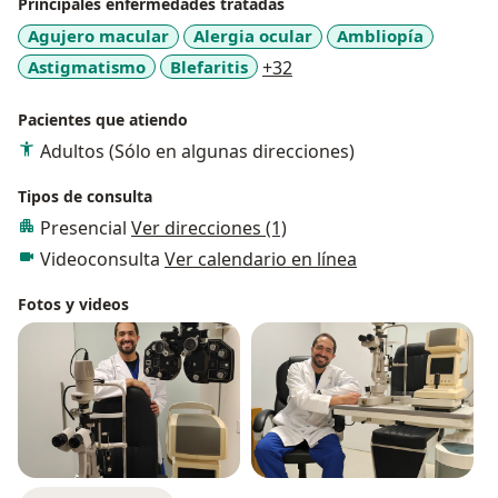
Principales enfermedades tratadas
Agujero macular
Alergia ocular
Ambliopía
a11y_sr_more_diseases
Astigmatismo
Blefaritis
+32
Pacientes que atiendo
Adultos (Sólo en algunas direcciones)
Tipos de consulta
Presencial
Ver direcciones (1)
Videoconsulta
Ver calendario en línea
Fotos y videos