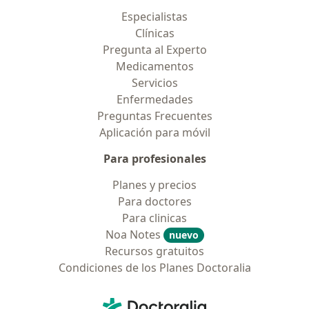
Especialistas
Clínicas
Pregunta al Experto
Medicamentos
Servicios
Enfermedades
Preguntas Frecuentes
Aplicación para móvil
Para profesionales
Planes y precios
Para doctores
Para clinicas
Noa Notes
nuevo
Recursos gratuitos
Condiciones de los Planes Doctoralia
Contacto
Doctoralia - Página de inicio