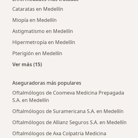
Cataratas en Medellín
Miopía en Medellín
Astigmatismo en Medellín
Hipermetropía en Medellín
Pterigión en Medellín
Ver más (15)
Más en esta categoría: Enfermedades más tr
Aseguradoras más populares
Oftalmólogos de Coomeva Medicina Prepagada
S.A. en Medellín
Oftalmólogos de Suramericana S.A. en Medellín
Oftalmólogos de Allianz Seguros S.A. en Medellín
Oftalmólogos de Axa Colpatria Medicina