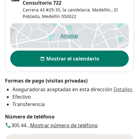
Consultorio 722
Carrera 43 #29-35, la candelaria. Medellín.,
El
Poblado
,
Medellín
050022
Ampliar
se abre en una nueva pestañ
Disponibilidad
Mostrar el calendario
Formas de pago (visitas privadas)
Aseguradoras aceptadas en esta dirección
Detalles
Efectivo
Transferencia
Número de teléfono
305 44...
Mostrar número de teléfono