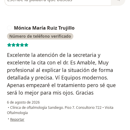
Mónica María Ruiz Trujillo
M
Número de teléfono verificado
Excelente la atención de la secretaria y
excelente la cita con el dr. Es Amable, Muy
profesional al explicar la situación de forma
detallada y precisa. Ví Equipos modernos.
Apenas empezaré el tratamiento pero sé que
será lo mejor para mis ojos. Gracias
6 de agosto de 2026
•
Clínica de oftalmología Sandiego. Piso 7. Consultorio 722
•
Visita
Oftalmología
en opinión del usuario Mónica María Ruiz Trujillo
•
Reportar