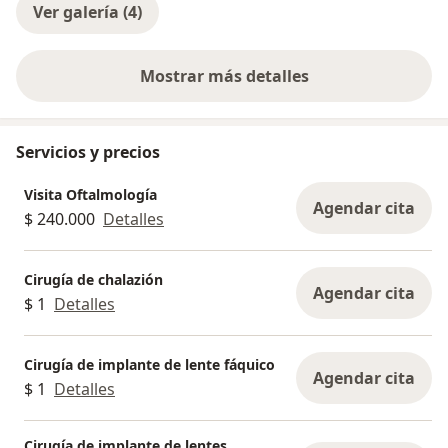
Ver galería (4)
Mostrar más detalles
sobre la experiencia
Servicios y precios
Visita Oftalmología
Agendar cita
$ 240.000
Detalles
Cirugía de chalazión
Agendar cita
$ 1
Detalles
Cirugía de implante de lente fáquico
Agendar cita
$ 1
Detalles
Cirugía de implante de lentes