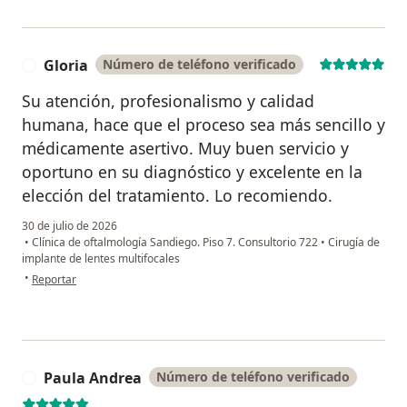
Gloria
Número de teléfono verificado
G
Su atención, profesionalismo y calidad
humana, hace que el proceso sea más sencillo y
médicamente asertivo. Muy buen servicio y
oportuno en su diagnóstico y excelente en la
elección del tratamiento. Lo recomiendo.
30 de julio de 2026
•
Clínica de oftalmología Sandiego. Piso 7. Consultorio 722
•
Cirugía de
implante de lentes multifocales
en opinión del usuario Gloria
•
Reportar
Paula Andrea
Número de teléfono verificado
P