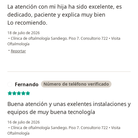
La atención con mi hija ha sido excelente, es
dedicado, paciente y explica muy bien
Lo recomiendo.
18 de julio de 2026
•
Clínica de oftalmología Sandiego. Piso 7. Consultorio 722
•
Visita
Oftalmología
en opinión del usuario Isabel C
•
Reportar
Fernando
Número de teléfono verificado
F
Buena atención y unas exelentes instalaciones y
equipos de muy buena tecnología
16 de julio de 2026
•
Clínica de oftalmología Sandiego. Piso 7. Consultorio 722
•
Visita
Oftalmología