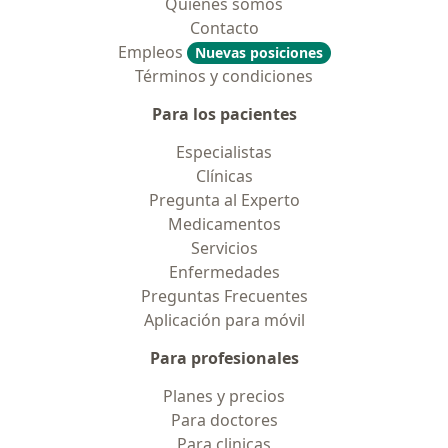
Quiénes somos
Contacto
Empleos
Nuevas posiciones
Términos y condiciones
Para los pacientes
Especialistas
Clínicas
Pregunta al Experto
Medicamentos
Servicios
Enfermedades
Preguntas Frecuentes
Aplicación para móvil
Para profesionales
Planes y precios
Para doctores
Para clinicas