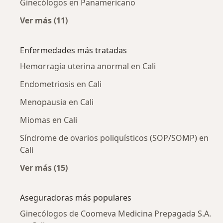
Ginecólogos en Panamericano
Ver más (11)
Más en esta categoría: Ginecólogos cercanos
Enfermedades más tratadas
Hemorragia uterina anormal en Cali
Endometriosis en Cali
Menopausia en Cali
Miomas en Cali
Síndrome de ovarios poliquísticos (SOP/SOMP) en
Cali
Ver más (15)
Más en esta categoría: Enfermedades más tr
Aseguradoras más populares
Ginecólogos de Coomeva Medicina Prepagada S.A.