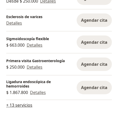
Desde $ 250.000
Detalles
Esclerosis de varices
Agendar cita
Detalles
Sigmoidoscopía flexible
Agendar cita
$ 663.000
Detalles
Primera visita Gastroenterología
Agendar cita
$ 250.000
Detalles
Ligadura endoscópica de
hemorroides
Agendar cita
$ 1.867.800
Detalles
+ 13 servicios