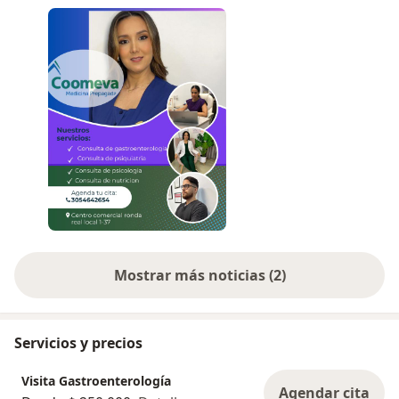
Si eres afiliado a COOMEVA, ahora puedes
acceder a nuestros servicios con mayor facilidad
y continuar cuidando tu salud con un equipo de
profesionales comprometidos con tu bienestar.
¡Agenda tu cita con nosotros y recibe la mejor
atención!
Mostrar más noticias (2)
Servicios y precios
Visita Gastroenterología
Agendar cita