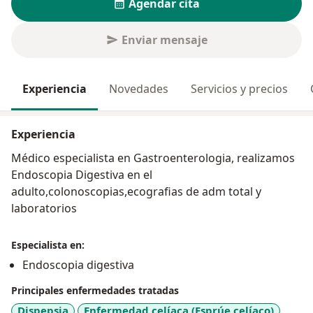
Agendar cita
Enviar mensaje
Experiencia
Novedades
Servicios y precios
Experiencia
Médico especialista en Gastroenterologia, realizamos
Endoscopia Digestiva en el
adulto,colonoscopias,ecografias de adm total y
laboratorios
Especialista en:
Endoscopia digestiva
Principales enfermedades tratadas
Dispepsia
Enfermedad celíaca (Esprúe celíaco)