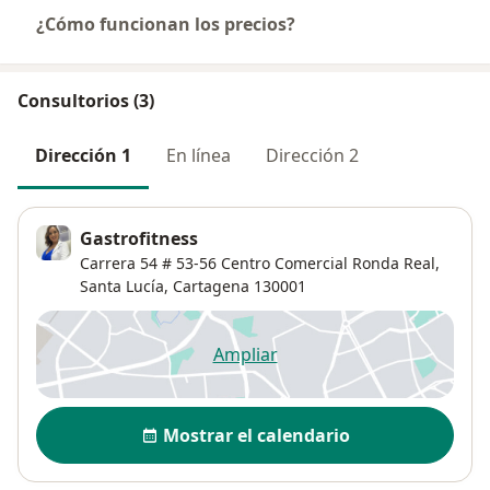
¿Cómo funcionan los precios?
Consultorios (3)
Dirección 1
En línea
Dirección 2
Gastrofitness
Carrera 54 # 53-56 Centro Comercial Ronda Real,
Santa Lucía
,
Cartagena
130001
Ampliar
se abre en una nueva pestañ
Disponibilidad
Mostrar el calendario