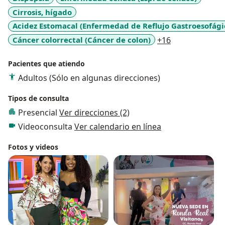
Cirrosis, hígado
Acidez Estomacal (Enfermedad de Reflujo Gastroesofági
a11y_sr_more
Cáncer colorrectal (Cáncer de colon)
+16
Pacientes que atiendo
Adultos (Sólo en algunas direcciones)
Tipos de consulta
Presencial
Ver direcciones (2)
Videoconsulta
Ver calendario en línea
Fotos y videos