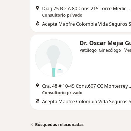
Diag 75 B 2 A 80 Cons 215 Torre Médica Las Américas, Medellín
Consultorio privado
Acepta Mapfre Colombia Vida Seguros S
Dr. Oscar Mejia 
·
Ve
Patólogo, Ginecólogo
Cra. 48 # 10-45 Cons.607 CC 
Consultorio privado
Acepta Mapfre Colombia Vida Seguros S
Búsquedas relacionadas