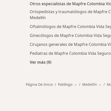
Otros especialistas de Mapfre Colombia Vi
Ortopedistas y traumatólogos de Mapfre C
Medellín
Oftalmólogos de Mapfre Colombia Vida Seg
Ginecólogos de Mapfre Colombia Vida Segu
Cirujanos generales de Mapfre Colombia Vi
Pediatras de Mapfre Colombia Vida Seguros
Ver más (9)
Más en esta categoría: Otros especi
Página De Inicio
Patólogo
Medellín
Ma
Cambiar de ciudad
Cambia