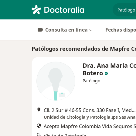
especiali
Consulta en línea
Fechas dispo
Patólogos recomendados de Mapfre Co
Dra. Ana Maria C
Botero
Patólogo
Cll. 2 Sur # 46-55 Cons. 330 Fase I, Medellín
Acepta Mapfre Colombia Vida Seguros S