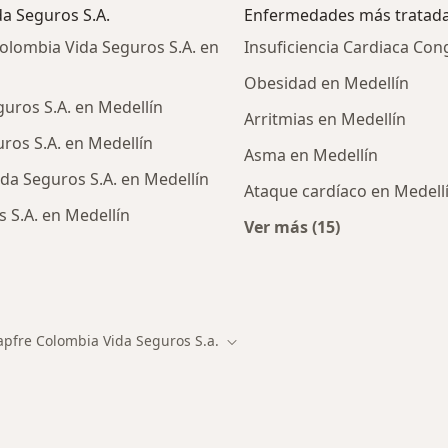
da Seguros S.A.
Enfermedades más tratad
olombia Vida Seguros S.A. en
Insuficiencia Cardiaca Con
Obesidad en Medellín
uros S.A. en Medellín
Arritmias en Medellín
ros S.A. en Medellín
Asma en Medellín
da Seguros S.A. en Medellín
Ataque cardíaco en Medell
 S.A. en Medellín
Ver más (15)
Más en esta catego
alistas de Mapfre Colombia Vida Seguros S.A.
pfre Colombia Vida Seguros S.a.
r de ciudad
Cambiar de ciudad