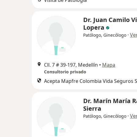
Visita de Patología
Dr. Juan Camilo V
Lopera
·
Ve
Patólogo, Ginecólogo
Cll. 7 # 39-197, Medellín
•
Mapa
Consultorio privado
Acepta Mapfre Colombia Vida Seguros S
Dr. Marín María 
Sierra
·
Ve
Patólogo, Ginecólogo