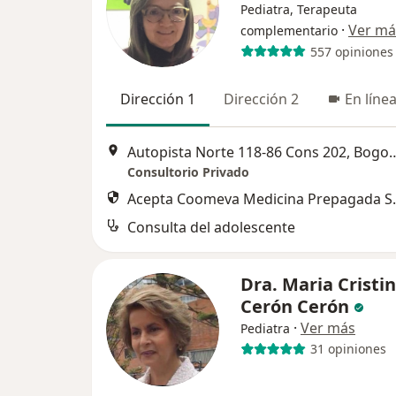
Pediatra, Terapeuta
·
Ver má
complementario
557 opiniones
Dirección 1
Dirección 2
En líne
Autopista Norte 118-86 C
Consultorio Privado
Acepta Coomeva Medicina Prepagada S.
Consulta del adolescente
Dra. Maria Cristi
Cerón Cerón
·
Ver más
Pediatra
31 opiniones