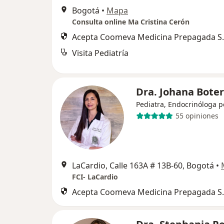
Bogotá
•
Mapa
Consulta online Ma Cristina Cerón
Acepta Coomeva Medicina Prepagada S.
Visita Pediatría
Dra. Johana Bote
Pediatra, Endocrinóloga p
55 opiniones
LaCardio, Calle 163A # 13B-60, Bogotá
•
FCI- LaCardio
Acepta Coomeva Medicina Prepagada S.