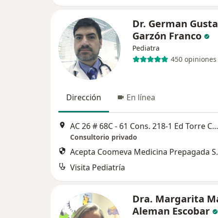
Dr. German Gust
Garzón Franco
Pediatra
450 opiniones
Dirección
En línea
AC 26 # 68C - 61 Cons. 218‐1 Ed Torre Central Davivienda, B
Consultorio privado
Acepta Coomeva Medicina Prepagada S.
Visita Pediatría
Dra. Margarita M
Aleman Escobar