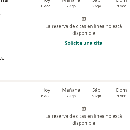
eña
6 Ago
7 Ago
8 Ago
9 Ago
a
La reserva de citas en línea no está
disponible
Solicita una cita
A.
Hoy
Mañana
Sáb
Dom
6 Ago
7 Ago
8 Ago
9 Ago
La reserva de citas en línea no está
disponible