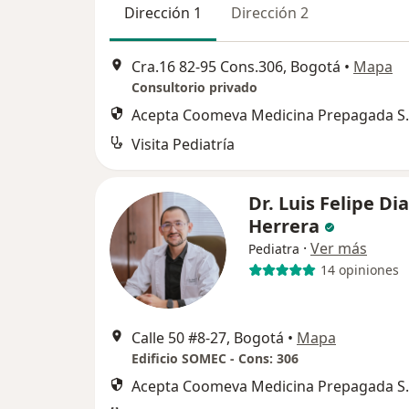
Dirección 1
Dirección 2
Cra.16 82‐95 Cons.306, Bogotá
•
Mapa
Consultorio privado
Acepta Coomeva Medicina Prepagada S.
Visita Pediatría
Dr. Luis Felipe Di
Herrera
·
Ver más
Pediatra
14 opiniones
Calle 50 #8-27, Bogotá
•
Mapa
Edificio SOMEC - Cons: 306
Acepta Coomeva Medicina Prepagada S.