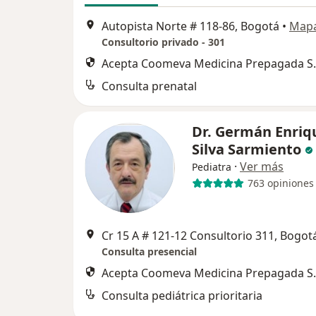
Autopista Norte # 118-86, Bogotá
•
Map
Consultorio privado - 301
Acepta Coomeva Medicina Prepagada S.
Consulta prenatal
Dr. Germán Enriq
Silva Sarmiento
·
Ver más
Pediatra
763 opiniones
Cr 15 A # 121-12 Consultorio 311, Bogot
Consulta presencial
Acepta Coomeva Medicina Prepagada S.
Consulta pediátrica prioritaria