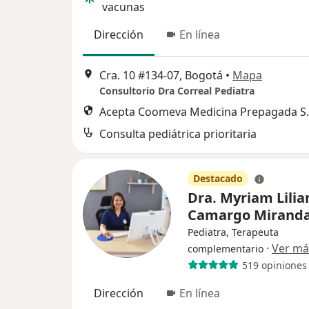
vacunas
Dirección
En línea
Cra. 10 #134-07, Bogotá
•
Mapa
Consultorio Dra Correal Pediatra
Acepta Coomeva Medicina Prepagada S.
Consulta pediátrica prioritaria
Destacado
Dra. Myriam Lilia
Camargo Mirand
Pediatra, Terapeuta
·
Ver má
complementario
519 opiniones
Dirección
En línea