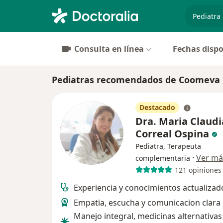
especiali
Consulta en línea
Fechas dispo
Pediatras recomendados de Coomeva 
Destacado
Dra. Maria Claudi
Correal Ospina
Pediatra, Terapeuta
·
Ver má
complementaria
121 opiniones
Experiencia y conocimientos actualizad
Empatia, escucha y comunicacion clara
Manejo integral, medicinas alternativas