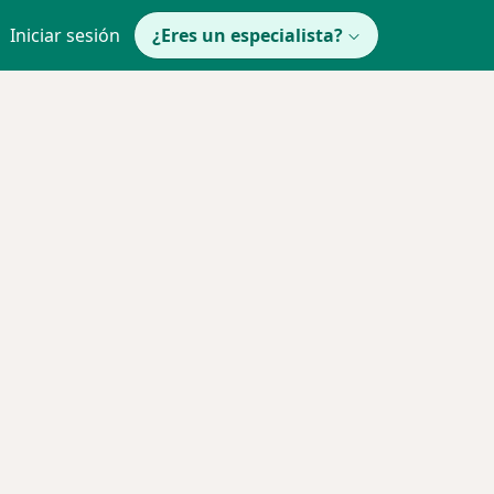
Iniciar sesión
¿Eres un especialista?