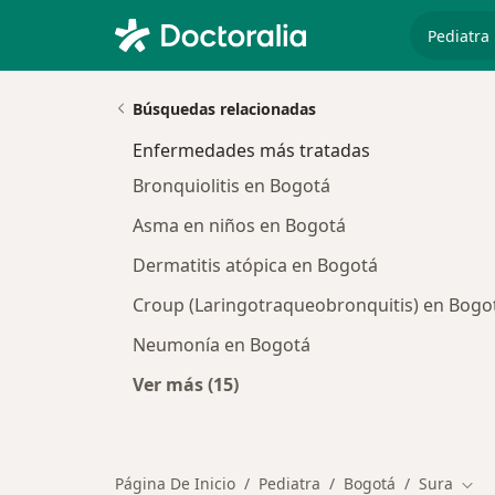
especiali
Búsquedas relacionadas
Enfermedades más tratadas
Bronquiolitis en Bogotá
Asma en niños en Bogotá
Dermatitis atópica en Bogotá
Croup (Laringotraqueobronquitis) en Bogo
Neumonía en Bogotá
Ver más (15)
Más en esta categoría: Enfermeda
Página De Inicio
Pediatra
Bogotá
Sura
Camb