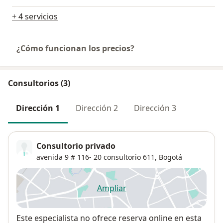
+ 4 servicios
¿Cómo funcionan los precios?
Consultorios (3)
Dirección 1
Dirección 2
Dirección 3
Consultorio privado
avenida 9 # 116- 20 consultorio 611,
Bogotá
Ampliar
se abre en una nueva pestañ
Disponibilidad
Este especialista no ofrece reserva online en esta