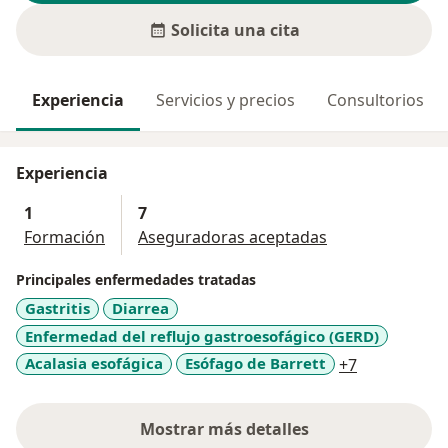
Solicita una cita
Experiencia
Servicios y precios
Consultorios
Experiencia
1
7
Formación
Aseguradoras aceptadas
Principales enfermedades tratadas
Gastritis
Diarrea
Enfermedad del reflujo gastroesofágico (GERD)
a11y_sr_mo
Acalasia esofágica
Esófago de Barrett
+7
Mostrar más detalles
sobre la experiencia