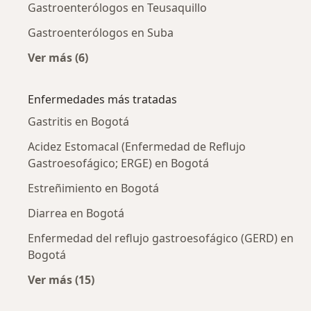
Gastroenterólogos en Teusaquillo
Gastroenterólogos en Suba
Ver más (6)
Más en esta categoría: Gastroenterólogos ce
Enfermedades más tratadas
Gastritis en Bogotá
Acidez Estomacal (Enfermedad de Reflujo
Gastroesofágico; ERGE) en Bogotá
Estreñimiento en Bogotá
Diarrea en Bogotá
Enfermedad del reflujo gastroesofágico (GERD) en
Bogotá
Ver más (15)
Más en esta categoría: Enfermedades más tr