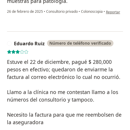
muestras para patología.
en opinión del
26 de febrero de 2025
•
Consultorio privado
•
Colonoscopia
•
Reportar
Eduardo Ruiz
Número de teléfono verificado
E
Estuve el 22 de diciembre, pagué $ 280,000
pesos en efectivo; quedaron de enviarme la
factura al correo electrónico lo cual no ocurrió.
Llamo a la clínica no me contestan llamo a los
números del consultorio y tampoco.
Necesito la factura para que me reembolsen de
la aseguradora