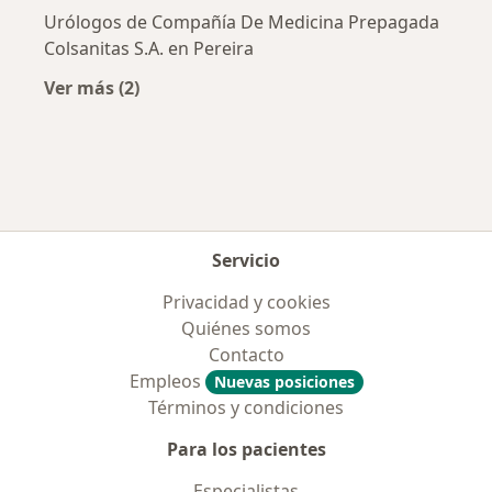
Urólogos de Compañía De Medicina Prepagada
Colsanitas S.A. en Pereira
Ver más (2)
Más en esta categoría: Aseguradoras más po
Servicio
Privacidad y cookies
Quiénes somos
Contacto
Empleos
Nuevas posiciones
Términos y condiciones
Para los pacientes
Especialistas