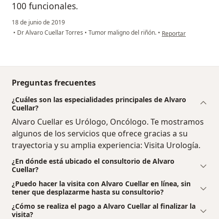
100 funcionales.
18 de junio de 2019
en opinión del usuar
•
Dr Alvaro Cuellar Torres
•
Tumor maligno del riñón.
•
Reportar
Preguntas frecuentes
¿Cuáles son las especialidades principales de Alvaro
Cuellar?
Alvaro Cuellar es Urólogo, Oncólogo. Te mostramos
algunos de los servicios que ofrece gracias a su
trayectoria y su amplia experiencia: Visita Urología.
¿En dónde está ubicado el consultorio de Alvaro
Cuellar?
¿Puedo hacer la visita con Alvaro Cuellar en línea, sin
tener que desplazarme hasta su consultorio?
¿Cómo se realiza el pago a Alvaro Cuellar al finalizar la
visita?