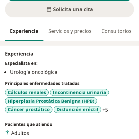
Solicita una cita
Experiencia
Servicios y precios
Consultorios
Experiencia
Especialista en:
Urología oncológica
Principales enfermedades tratadas
Cálculos renales
Incontinencia urinaria
Hiperplasia Prostática Benigna (HPB)
a11y_sr_mor
Cáncer prostático
Disfunción eréctil
+5
Pacientes que atiendo
Adultos