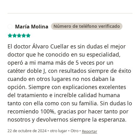
María Molina
Número de teléfono verificado
M
El doctor Álvaro Cuellar es sin dudas el mejor
doctor que he conocido en su especialidad,
operó a mi mama más de 5 veces por un
catéter doble J, con resultados siempre de éxito
cuando en otros lugares no nos daban la
opción. Siempre con explicaciones excelentes
del tratamiento e increíble calidad humana
tanto con ella como con su familia. Sin dudas lo
recomiendo 100%, gracias por hacer tanto por
nosotros y devolvernos siempre la esperanza.
en opinión del usuario María Mol
22 de octubre de 2024
•
otro lugar
•
Otro
•
Reportar