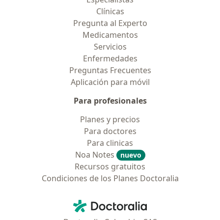
Clínicas
Pregunta al Experto
Medicamentos
Servicios
Enfermedades
Preguntas Frecuentes
Aplicación para móvil
Para profesionales
Planes y precios
Para doctores
Para clinicas
Noa Notes
nuevo
Recursos gratuitos
Condiciones de los Planes Doctoralia
Contacto
Doctoralia - Página de inicio