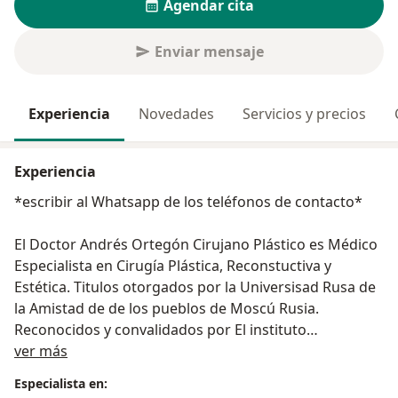
Agendar cita
Enviar mensaje
Experiencia
Novedades
Servicios y precios
Experiencia
*escribir al Whatsapp de los teléfonos de contacto*
El Doctor Andrés Ortegón Cirujano Plástico es Médico
Especialista en Cirugía Plástica, Reconstuctiva y
Estética. Titulos otorgados por la Universisad Rusa de
la Amistad de de los pueblos de Moscú Rusia.
Reconocidos y convalidados por El instituto
Acerca de mí
Colombiano para el Fomento de la Educación Superior
ver más
– ICFES y la Asociación Colombiana de Facultades de
Especialista en:
Medicina – ASCOFAME.