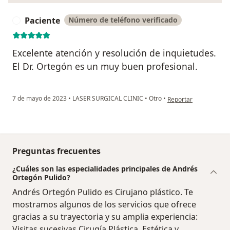
Paciente
Número de teléfono verificado
P
Excelente atención y resolución de inquietudes.
El Dr. Ortegón es un muy buen profesional.
en opinión del usuari
7 de mayo de 2023
•
LASER SURGICAL CLINIC
•
Otro
•
Reportar
Preguntas frecuentes
¿Cuáles son las especialidades principales de Andrés
Ortegón Pulido?
Andrés Ortegón Pulido es Cirujano plástico. Te
mostramos algunos de los servicios que ofrece
gracias a su trayectoria y su amplia experiencia:
Visitas sucesivas Cirugía Plástica, Estética y