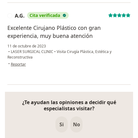
A.G.
Cita verificada
A
Excelente Cirujano Plástico con gran
experiencia, muy buena atención
11 de octubre de 2023
•
LASER SURGICAL CLINIC
•
Visita Cirugía Plástica, Estética y
Reconstructiva
en opinión del usuario A.G.
•
Reportar
¿Te ayudan las opiniones a decidir qué
especialistas visitar?
Si
No