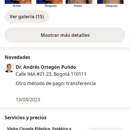
varias clínicas de Bogotá.
Ver galería (15)
Mostrar más detalles
sobre la experiencia
Novedades
Dr. Andrés Ortegón Pulido
Calle 94A #21-23, Bogotá 110111
Otro método de pago: transferencia
13/04/2023
Servicios y precios
Visita Cirugía Plástica, Estética y