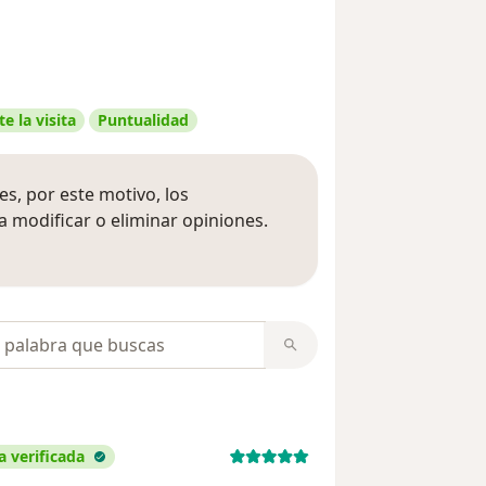
e la visita
Puntualidad
s, por este motivo, los
 modificar o eliminar opiniones.
 opiniones
opiniones
a verificada