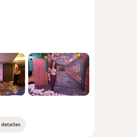
detalles
bre la experiencia