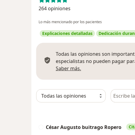
264 opiniones
Lo más mencionado por los pacientes
Explicaciones detalladas
Dedicación durant
Todas las opiniones son importante
especialistas no pueden pagar para
Más información sobre
Saber más.
Busca en 
César Augusto buitrago Ropero
Cit
C