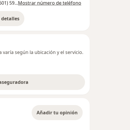
601) 59...
Mostrar número de teléfono
detalles
bre la dirección
varía según la ubicación y el servicio.
 aseguradora
Añadir tu opinión