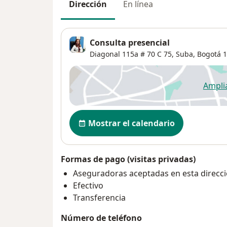
Dirección
En línea
Consulta presencial
Diagonal 115a # 70 C 75,
Suba
,
Bogotá
1
Ampli
se
Disponibilidad
Mostrar el calendario
Formas de pago (visitas privadas)
Aseguradoras aceptadas en esta direcc
Efectivo
Transferencia
Número de teléfono