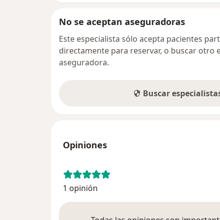
No se aceptan aseguradoras
Este especialista sólo acepta pacientes par
directamente para reservar, o buscar otro 
aseguradora.
Buscar especialist
Opiniones
1 opinión
Todas las opiniones son importante