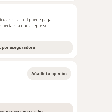
ticulares. Usted puede pagar
especialista que acepte su
as por aseguradora
Añadir tu opinión
s, por este motivo, los