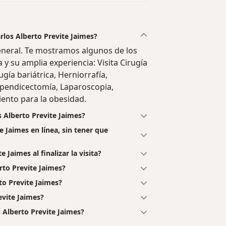
arlos Alberto Previte Jaimes?
general. Te mostramos algunos de los
a y su amplia experiencia: Visita Cirugía
ugía bariátrica, Herniorrafía,
 Apendicectomía, Laparoscopia,
iento para la obesidad.
s Alberto Previte Jaimes?
e Jaimes en línea, sin tener que
 Jaimes al finalizar la visita?
rto Previte Jaimes?
to Previte Jaimes?
evite Jaimes?
 Alberto Previte Jaimes?