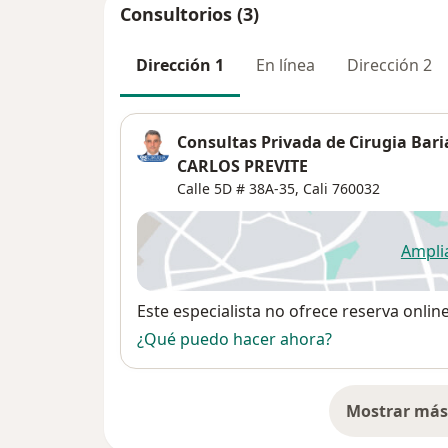
Consultorios (3)
Dirección 1
En línea
Dirección 2
Consultas Privada de Cirugia Bari
CARLOS PREVITE
Calle 5D # 38A-35,
Cali
760032
Ampli
se
Disponibilidad
Este especialista no ofrece reserva onlin
¿Qué puedo hacer ahora?
Mostrar más 
so