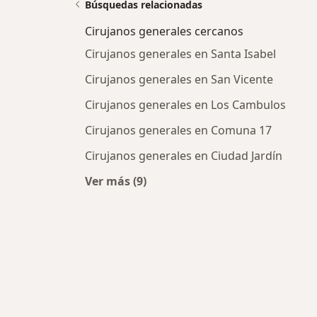
Búsquedas relacionadas
Cirujanos generales cercanos
Cirujanos generales en Santa Isabel
Cirujanos generales en San Vicente
Cirujanos generales en Los Cambulos
Cirujanos generales en Comuna 17
Cirujanos generales en Ciudad Jardín
Ver más (9)
Más en esta categoría: Cirujanos g