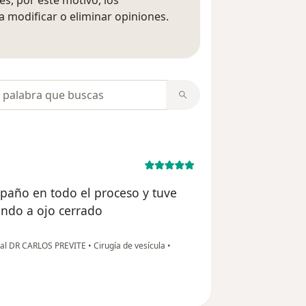
 modificar o eliminar opiniones.
 opiniones
opiniones
paño en todo el proceso y tuve
endo a ojo cerrado
eral DR CARLOS PREVITE
•
Cirugía de vesícula
•