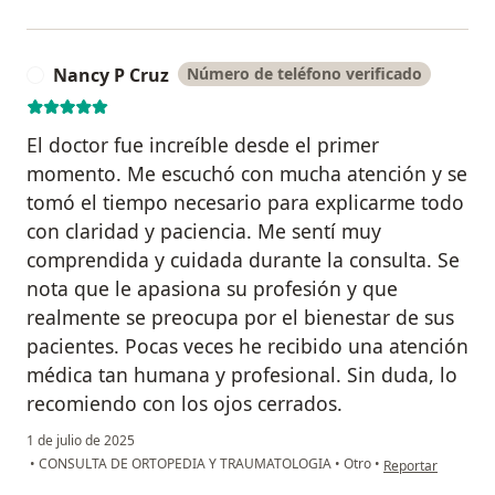
Nancy P Cruz
Número de teléfono verificado
N
El doctor fue increíble desde el primer
momento. Me escuchó con mucha atención y se
tomó el tiempo necesario para explicarme todo
con claridad y paciencia. Me sentí muy
comprendida y cuidada durante la consulta. Se
nota que le apasiona su profesión y que
realmente se preocupa por el bienestar de sus
pacientes. Pocas veces he recibido una atención
médica tan humana y profesional. Sin duda, lo
recomiendo con los ojos cerrados.
1 de julio de 2025
en opinión del us
•
CONSULTA DE ORTOPEDIA Y TRAUMATOLOGIA
•
Otro
•
Reportar