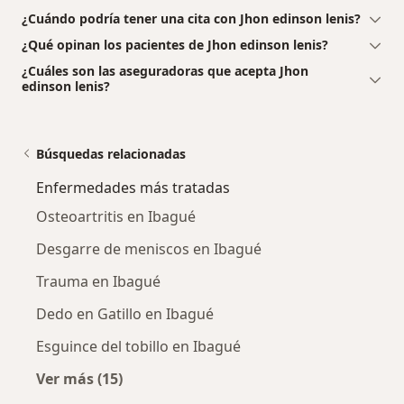
¿Cuándo podría tener una cita con Jhon edinson lenis?
¿Qué opinan los pacientes de Jhon edinson lenis?
¿Cuáles son las aseguradoras que acepta Jhon
edinson lenis?
Búsquedas relacionadas
Enfermedades más tratadas
Osteoartritis en Ibagué
Desgarre de meniscos en Ibagué
Trauma en Ibagué
Dedo en Gatillo en Ibagué
Esguince del tobillo en Ibagué
Ver más (15)
Más en esta categoría: Enfermedades más tr