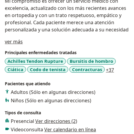
Mi compromiso es ofrecer un servicio médico con
excelencia, actualizado con los más recientes avances
en ortopedia y con un trato respetuoso, empático y
profesional. Cada paciente merece una atención
personalizada y una solución adecuada a su necesidad
Acerca de mí
ver más
Principales enfermedades tratadas
Achilles Tendon Rupture
Bursitis de hombro
a11y_sr_
Ciática
Codo de tenista
Contracturas
+37
Pacientes que atiendo
Adultos (Sólo en algunas direcciones)
Niños (Sólo en algunas direcciones)
Tipos de consulta
Presencial
Ver direcciones (2)
Videoconsulta
Ver calendario en línea