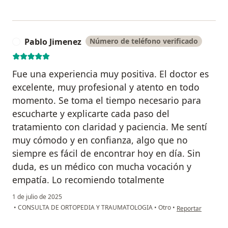
Pablo Jimenez
Número de teléfono verificado
P
Fue una experiencia muy positiva. El doctor es
excelente, muy profesional y atento en todo
momento. Se toma el tiempo necesario para
escucharte y explicarte cada paso del
tratamiento con claridad y paciencia. Me sentí
muy cómodo y en confianza, algo que no
siempre es fácil de encontrar hoy en día. Sin
duda, es un médico con mucha vocación y
empatía. Lo recomiendo totalmente
1 de julio de 2025
en opinión del usu
•
CONSULTA DE ORTOPEDIA Y TRAUMATOLOGIA
•
Otro
•
Reportar