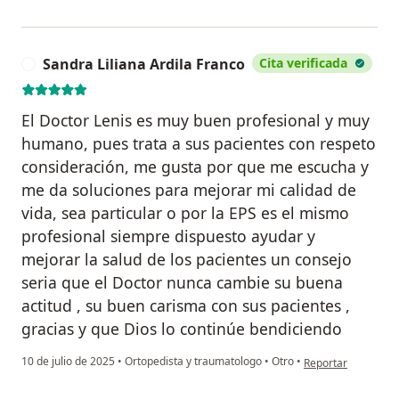
Sandra Liliana Ardila Franco
Cita verificada
S
El Doctor Lenis es muy buen profesional y muy
humano, pues trata a sus pacientes con respeto
consideración, me gusta por que me escucha y
me da soluciones para mejorar mi calidad de
vida, sea particular o por la EPS es el mismo
profesional siempre dispuesto ayudar y
mejorar la salud de los pacientes un consejo
seria que el Doctor nunca cambie su buena
actitud , su buen carisma con sus pacientes ,
gracias y que Dios lo continúe bendiciendo
en opinión del usua
10 de julio de 2025
•
Ortopedista y traumatologo
•
Otro
•
Reportar