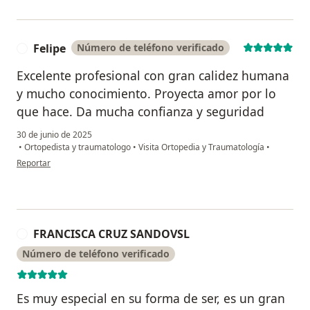
Felipe
Número de teléfono verificado
F
Excelente profesional con gran calidez humana
y mucho conocimiento. Proyecta amor por lo
que hace. Da mucha confianza y seguridad
30 de junio de 2025
•
Ortopedista y traumatologo
•
Visita Ortopedia y Traumatología
•
en opinión del usuario Felipe
Reportar
FRANCISCA CRUZ SANDOVSL
F
Número de teléfono verificado
Es muy especial en su forma de ser, es un gran