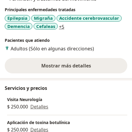
Principales enfermedades tratadas
Epilepsia
Migraña
Accidente cerebrovascular
a11y_sr_more_diseases
Demencia
Cefaleas
+5
Pacientes que atiendo
Adultos (Sólo en algunas direcciones)
Mostrar más detalles
sobre la experiencia
Servicios y precios
Visita Neurología
$ 250.000
Detalles
Aplicación de toxina botulínica
$ 250.000
Detalles