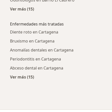
Odontólogos en Barrio El Cabrero
Ver más (15)
Más en esta categoría: Odontólogos cercano
Enfermedades más tratadas
Diente roto en Cartagena
Bruxismo en Cartagena
Anomalías dentales en Cartagena
Periodontitis en Cartagena
Abceso dental en Cartagena
Ver más (15)
Más en esta categoría: Enfermedades más tr