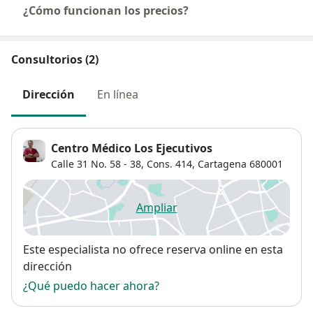
¿Cómo funcionan los precios?
Consultorios (2)
Dirección
En línea
Centro Médico Los Ejecutivos
Calle 31 No. 58 - 38, Cons. 414,
Cartagena
680001
Ampliar
se abre en una nueva pestañ
Disponibilidad
Este especialista no ofrece reserva online en esta
dirección
¿Qué puedo hacer ahora?