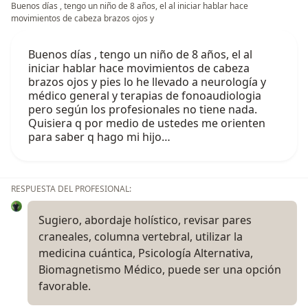
Buenos días , tengo un niño de 8 años, el al iniciar hablar hace
movimientos de cabeza brazos ojos y
Buenos días , tengo un niño de 8 años, el al
iniciar hablar hace movimientos de cabeza
brazos ojos y pies lo he llevado a neurología y
médico general y terapias de fonoaudiologia
pero según los profesionales no tiene nada.
Quisiera q por medio de ustedes me orienten
para saber q hago mi hijo…
RESPUESTA DEL PROFESIONAL:
Sugiero, abordaje holístico, revisar pares
craneales, columna vertebral, utilizar la
medicina cuántica, Psicología Alternativa,
Biomagnetismo Médico, puede ser una opción
favorable.