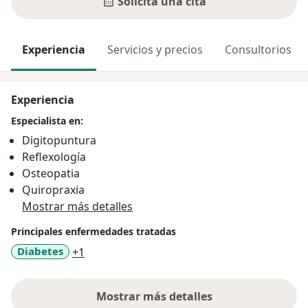
Solicita una cita
Experiencia
Servicios y precios
Consultorios
Experiencia
Especialista en:
Digitopuntura
Reflexología
Osteopatia
Quiropraxia
Mostrar más detalles
Principales enfermedades tratadas
a11y_sr_more_diseases
Diabetes
+1
Mostrar más detalles
sobre la experiencia