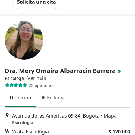
Solicita una cita
Dra. Mery Omaira Albarracin Barrera
·
Ver más
Psicóloga
22 opiniones
Dirección
En línea
Avenida de las Américas 69-84, Bogotá
•
Mapa
Psicologia
Visita Psicología
$ 120.000