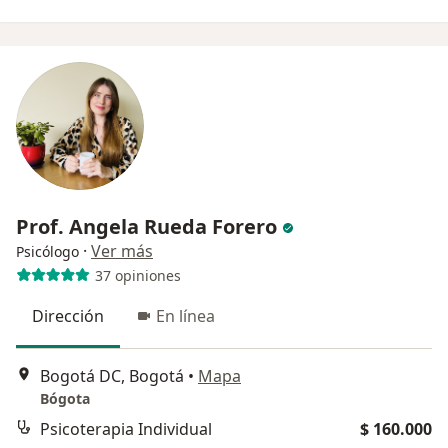
Prof. Angela Rueda Forero
·
Ver más
Psicólogo
37 opiniones
Dirección
En línea
Bogotá DC, Bogotá
•
Mapa
Bógota
Psicoterapia Individual
$ 160.000