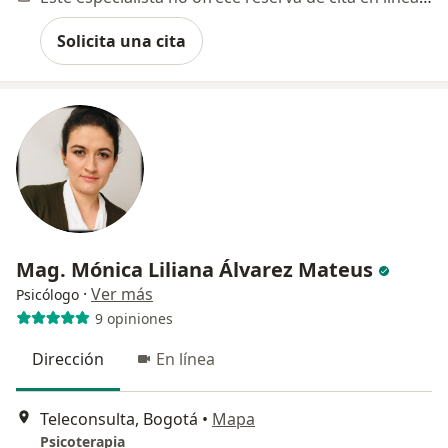
Solicita una cita
Mag. Mónica Liliana Álvarez Mateus
·
Ver más
Psicólogo
9 opiniones
Dirección
En línea
Teleconsulta, Bogotá
•
Mapa
Psicoterapia