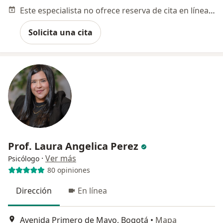
Este especialista no ofrece reserva de cita en línea en esta dirección.
Solicita una cita
Prof. Laura Angelica Perez
·
Ver más
Psicólogo
80 opiniones
Dirección
En línea
Avenida Primero de Mayo, Bogotá
•
Mapa