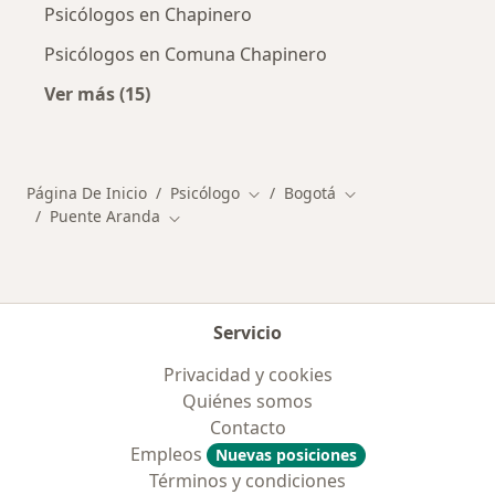
Psicólogos en Chapinero
Psicólogos en Comuna Chapinero
Ver más (15)
Más en esta categoría: Otros distritos en Bo
Página De Inicio
Psicólogo
Bogotá
Cambiar de ciudad
Cambiar de ciudad
Puente Aranda
Cambiar de ciudad
Servicio
Privacidad y cookies
Quiénes somos
Contacto
Empleos
Nuevas posiciones
Términos y condiciones