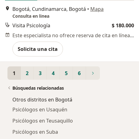
Bogotá, Cundinamarca, Bogotá
•
Mapa
Consulta en linea
Visita Psicología
$ 180.000
Este especialista no ofrece reserva de cita en línea en esta dirección.
Solicita una cita
1
2
3
4
5
6
Búsquedas relacionadas
Otros distritos en Bogotá
Psicólogos en Usaquén
Psicólogos en Teusaquillo
Psicólogos en Suba