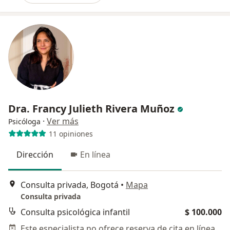
Dra. Francy Julieth Rivera Muñoz
·
Ver más
Psicóloga
11 opiniones
Dirección
En línea
Consulta privada, Bogotá
•
Mapa
Consulta privada
Consulta psicológica infantil
$ 100.000
Este especialista no ofrece reserva de cita en línea en esta dirección.