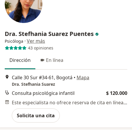
Dra. Stefhania Suarez Puentes
·
Ver más
Psicóloga
43 opiniones
Dirección
En línea
Calle 30 Sur #34-61, Bogotá
•
Mapa
Dra. Stefhania Suarez
Consulta psicológica infantil
$ 120.000
Este especialista no ofrece reserva de cita en línea en esta dirección.
Solicita una cita