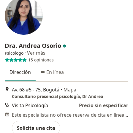
Dra. Andrea Osorio
·
Ver más
Psicólogo
15 opiniones
Dirección
En línea
Av. 68 #5 - 75, Bogotá
•
Mapa
Consultorio presencial psicología, Dr Andrea
Visita Psicología
Precio sin especificar
Este especialista no ofrece reserva de cita en línea en esta dirección.
Solicita una cita