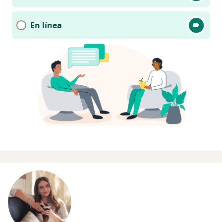
En línea