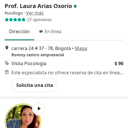
Prof. Laura Arias Osorio
·
Ver más
Psicólogo
27 opiniones
Dirección
En línea
carrera 24 # 37 - 78, Bogotá
•
Mapa
Romoy centro empresarial
Visita Psicología
$ 90
Este especialista no ofrece reserva de cita en línea en esta dirección.
Solicita una cita