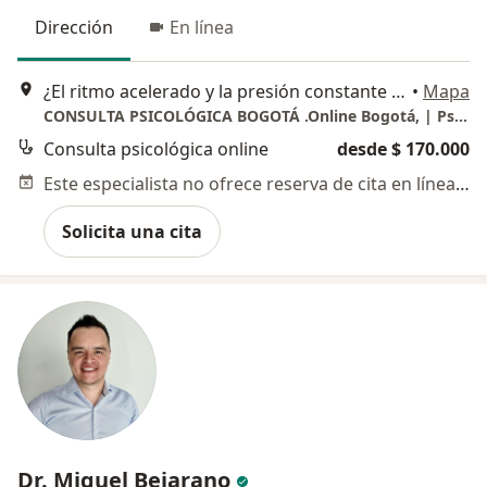
Dirección
En línea
¿El ritmo acelerado y la presión constante están afectando tu bienestar? Recupera tu equilibrio con acompañamiento psicológico especializado., Bogotá
•
Mapa
CONSULTA PSICOLÓGICA BOGOTÁ .Online Bogotá, | Psicóloga Online Colombia y el Mundo.
Consulta psicológica online
desde $ 170.000
Este especialista no ofrece reserva de cita en línea en esta dirección.
Solicita una cita
Dr. Miguel Bejarano